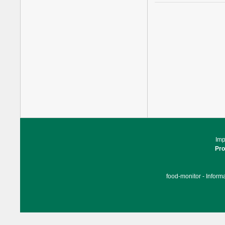
Im
Pr
food-monitor - Inform