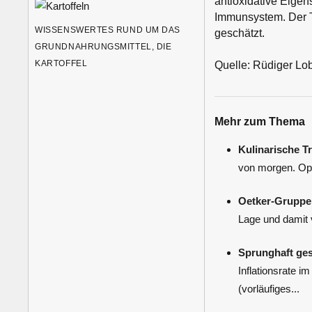
antioxidative Eigen
Immunsystem. Der T
WISSENSWERTES RUND UM DAS
geschätzt.
GRUNDNAHRUNGSMITTEL, DIE
KARTOFFEL
Quelle: Rüdiger Lob
Mehr zum Thema
Kulinarische T
von morgen. Open
Oetker-Gruppe 
Lage und damit 
Sprunghaft gest
Inflationsrate 
(vorläufiges...