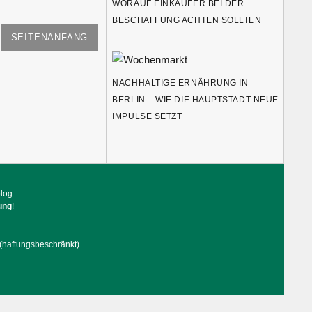
ORAUF EINKÄUFER BEI DER B
ESCHAFFUNG ACHTEN SOLLTEN
SEITENANFANG
NACHHALTIGE ERNÄHRUNG IN
BERLIN – WIE DIE HAUPTSTADT NEUE
IMPULSE SETZT
blog
ung
!
(haftungsbeschränkt).