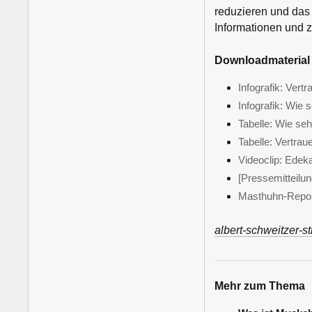
reduzieren und das 
Informationen und z
Downloadmaterial 
Infografik: Ver
Infografik: Wie
Tabelle: Wie se
Tabelle: Vertra
Videoclip: Edek
[Pressemitteilu
Masthuhn-Repor
albert-schweitzer-st
Mehr zum Thema