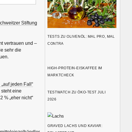
chweitzer Stiftung
TESTS ZU OLIVENÖL: MAL PRO, MAL
t vertrauen und –
CONTRA
e sehr die
uen.
HIGH-PROTEIN-EISKAFFEE IM
MARKTCHECK
„auf jeden Fall“
 steht eine
TESTWATCH ZU ÖKO-TEST JULI
2 % „eher nicht“
2026
GRAVED LACHS UND KAVIAR:
mitteleinzelhändler