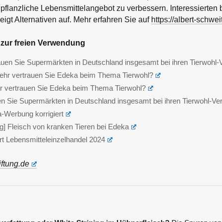
pflanzliche Lebensmittelangebot zu verbessern. Interessierten bi
eigt Alternativen auf. Mehr erfahren Sie auf
https://albert-schwei
zur freien Verwendung
trauen Sie Supermärkten in Deutschland insgesamt bei ihren Tierwohl
 sehr vertrauen Sie Edeka beim Thema Tierwohl?
hr vertrauen Sie Edeka beim Thema Tierwohl?
uen Sie Supermärkten in Deutschland insgesamt bei ihren Tierwohl-V
a-Werbung korrigiert
ng] Fleisch von kranken Tieren bei Edeka
t Lebensmitteleinzelhandel 2024
iftung.de