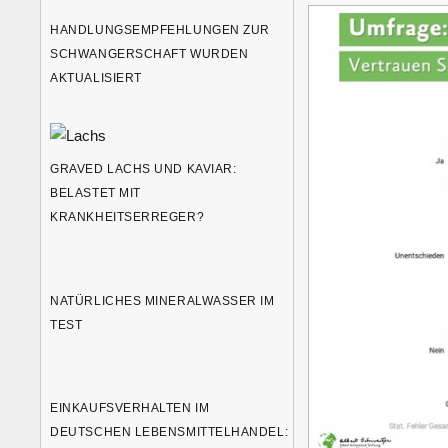
HANDLUNGSEMPFEHLUNGEN ZUR
SCHWANGERSCHAFT WURDEN
AKTUALISIERT
GRAVED LACHS UND KAVIAR:
BELASTET MIT
KRANKHEITSERREGER?
NATÜRLICHES MINERALWASSER IM
TEST
EINKAUFSVERHALTEN IM
DEUTSCHEN LEBENSMITTELHANDEL: