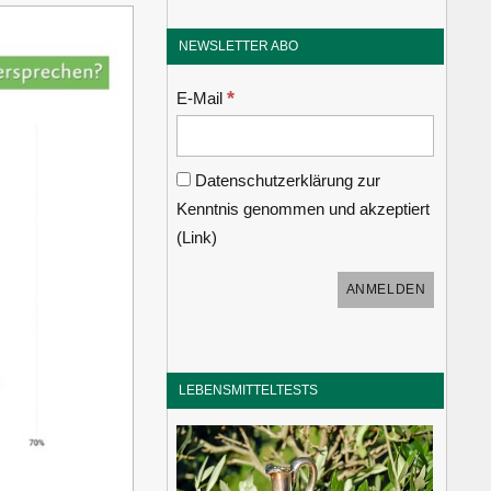
NEWSLETTER ABO
*
E-Mail
Datenschutzerklärung zur
Kenntnis genommen und akzeptiert
(
Link
)
LEBENSMITTELTESTS