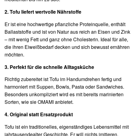
2. Tofu liefert wertvolle Nährstoffe
Er ist eine hochwertige pflanzliche Proteinquelle, enthält
Ballaststoffe und ist von Natur aus reich an Eisen und Zink
– mit wenig Fett und ganz ohne Cholesterin. Ideal für alle,
die ihren Eiweißbedarf decken und sich bewusst ernähren
möchten.
3. Perfekt für die schnelle Alltagsküche
Richtig zubereitet ist Tofu im Handumdrehen fertig und
harmoniert mit Suppen, Bowls, Pasta oder Sandwiches.
Besonders unkompliziert wird es mit bereits marinierten
Sorten, wie sie OMAMI anbietet.
4. Original statt Ersatzprodukt
Tofu ist ein traditionelles, eigenständiges Lebensmittel mit
jahrtausendealter Geschichte. Er will nichts imitieren,