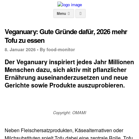
Menu
Veganuary: Gute Gründe dafür, 2026 mehr
Tofu zu essen
8. Januar 2026 •
By food-monitor
Der Veganuary inspiriert jedes Jahr Millionen
Menschen dazu, sich aktiv mit pflanzlicher
Ernährung auseinanderzusetzen und neue
Gerichte sowie Produkte auszuprobieren.
Copyright: OMAMI
Neben Fleischersatzprodukten, Käsealternativen oder
Milchsubstituten spielt Tofu dabei eine zentrale Rolle. Tofu,