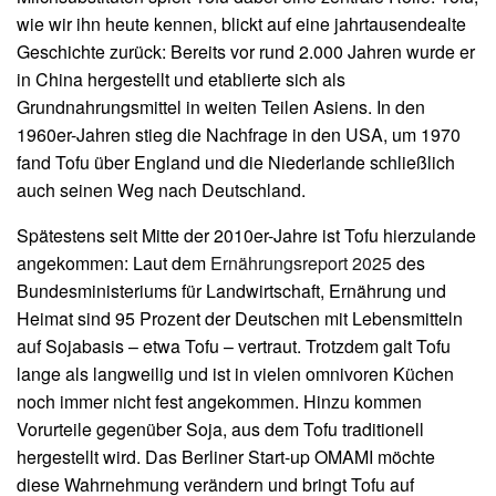
wie wir ihn heute kennen, blickt auf eine jahrtausendealte
Geschichte zurück: Bereits vor rund 2.000 Jahren wurde er
in China hergestellt und etablierte sich als
Grundnahrungsmittel in weiten Teilen Asiens. In den
1960er-Jahren stieg die Nachfrage in den USA, um 1970
fand Tofu über England und die Niederlande schließlich
auch seinen Weg nach Deutschland.
Spätestens seit Mitte der 2010er-Jahre ist Tofu hierzulande
angekommen: Laut dem
Ernährungsreport 2025
des
Bundesministeriums für Landwirtschaft, Ernährung und
Heimat sind 95 Prozent der Deutschen mit Lebensmitteln
auf Sojabasis – etwa Tofu – vertraut. Trotzdem galt Tofu
lange als langweilig und ist in vielen omnivoren Küchen
noch immer nicht fest angekommen. Hinzu kommen
Vorurteile gegenüber Soja, aus dem Tofu traditionell
hergestellt wird. Das Berliner Start-up OMAMI möchte
diese Wahrnehmung verändern und bringt Tofu auf