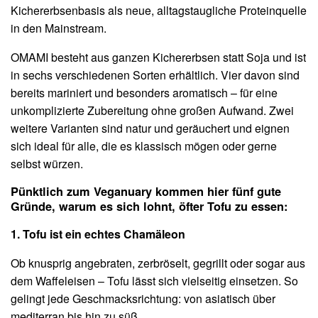
Kichererbsenbasis als neue, alltagstaugliche Proteinquelle
in den Mainstream.
OMAMI besteht aus ganzen Kichererbsen statt Soja und ist
in sechs verschiedenen Sorten erhältlich. Vier davon sind
bereits mariniert und besonders aromatisch – für eine
unkomplizierte Zubereitung ohne großen Aufwand. Zwei
weitere Varianten sind natur und geräuchert und eignen
sich ideal für alle, die es klassisch mögen oder gerne
selbst würzen.
Pünktlich zum Veganuary kommen hier fünf gute
Gründe, warum es sich lohnt, öfter Tofu zu essen:
1. Tofu ist ein echtes Chamäleon
Ob knusprig angebraten, zerbröselt, gegrillt oder sogar aus
dem Waffeleisen – Tofu lässt sich vielseitig einsetzen. So
gelingt jede Geschmacksrichtung: von asiatisch über
mediterran bis hin zu süß.