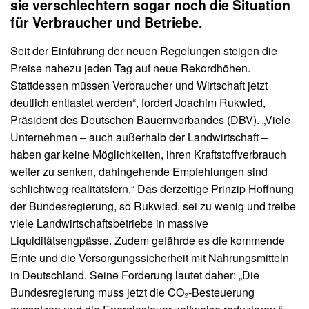
sie verschlechtern sogar noch die Situation
für Verbraucher und Betriebe.
Seit der Einführung der neuen Regelungen steigen die
Preise nahezu jeden Tag auf neue Rekordhöhen.
Stattdessen müssen Verbraucher und Wirtschaft jetzt
deutlich entlastet werden“, fordert Joachim Rukwied,
Präsident des Deutschen Bauernverbandes (DBV). „Viele
Unternehmen – auch außerhalb der Landwirtschaft –
haben gar keine Möglichkeiten, ihren Kraftstoffverbrauch
weiter zu senken, dahingehende Empfehlungen sind
schlichtweg realitätsfern.“ Das derzeitige Prinzip Hoffnung
der Bundesregierung, so Rukwied, sei zu wenig und treibe
viele Landwirtschaftsbetriebe in massive
Liquiditätsengpässe. Zudem gefährde es die kommende
Ernte und die Versorgungssicherheit mit Nahrungsmitteln
in Deutschland. Seine Forderung lautet daher: „Die
Bundesregierung muss jetzt die CO₂-Besteuerung