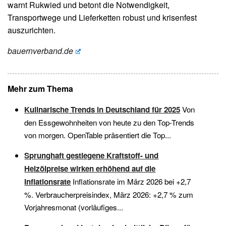
warnt Rukwied und betont die Notwendigkeit,
Transportwege und Lieferketten robust und krisenfest
auszurichten.
bauernverband.de
Mehr zum Thema
Kulinarische Trends in Deutschland für 2025
Von
den Essgewohnheiten von heute zu den Top-Trends
von morgen. OpenTable präsentiert die Top...
Sprunghaft gestiegene Kraftstoff- und
Heizölpreise wirken erhöhend auf die
Inflationsrate
Inflationsrate im März 2026 bei +2,7
%. Verbraucherpreisindex, März 2026: +2,7 % zum
Vorjahresmonat (vorläufiges...