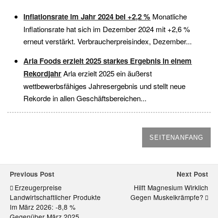
Inflationsrate im Jahr 2024 bei +2,2 %
Monatliche
Inflationsrate hat sich im Dezember 2024 mit +2,6 %
erneut verstärkt. Verbraucherpreisindex, Dezember...
Arla Foods erzielt 2025 starkes Ergebnis in einem
Rekordjahr
Arla erzielt 2025 ein äußerst
wettbewerbsfähiges Jahresergebnis und stellt neue
Rekorde in allen Geschäftsbereichen...
SEITENANFANG
Previous Post
Next Post
Erzeugerpreise
Hilft Magnesium Wirklich
Landwirtschaftlicher Produkte
Gegen Muskelkrämpfe?
Im März 2026: -8,8 %
Gegenüber März 2025