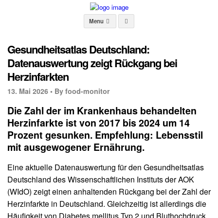
Menu
Gesundheitsatlas Deutschland:
Datenauswertung zeigt Rückgang bei
Herzinfarkten
13. Mai 2026 •
By food-monitor
Die Zahl der im Krankenhaus behandelten
Herzinfarkte ist von 2017 bis 2024 um 14
Prozent gesunken. Empfehlung: Lebensstil
mit ausgewogener Ernährung.
Eine aktuelle Datenauswertung für den Gesundheitsatlas
Deutschland des Wissenschaftlichen Instituts der AOK
(WIdO) zeigt einen anhaltenden Rückgang bei der Zahl der
Herzinfarkte in Deutschland. Gleichzeitig ist allerdings die
Häufigkeit von Diabetes mellitus Typ 2 und Bluthochdruck