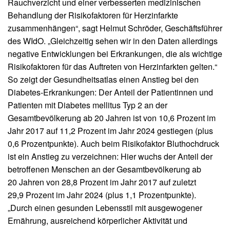
Rauchverzicht und einer verbesserten medizinischen
Behandlung der Risikofaktoren für Herzinfarkte
zusammenhängen“, sagt Helmut Schröder, Geschäftsführer
des WIdO. „Gleichzeitig sehen wir in den Daten allerdings
negative Entwicklungen bei Erkrankungen, die als wichtige
Risikofaktoren für das Auftreten von Herzinfarkten gelten.“
So zeigt der Gesundheitsatlas einen Anstieg bei den
Diabetes-Erkrankungen: Der Anteil der Patientinnen und
Patienten mit Diabetes mellitus Typ 2 an der
Gesamtbevölkerung ab 20 Jahren ist von 10,6 Prozent im
Jahr 2017 auf 11,2 Prozent im Jahr 2024 gestiegen (plus
0,6 Prozentpunkte). Auch beim Risikofaktor Bluthochdruck
ist ein Anstieg zu verzeichnen: Hier wuchs der Anteil der
betroffenen Menschen an der Gesamtbevölkerung ab
20 Jahren von 28,8 Prozent im Jahr 2017 auf zuletzt
29,9 Prozent im Jahr 2024 (plus 1,1 Prozentpunkte).
„Durch einen gesunden Lebensstil mit ausgewogener
Ernährung, ausreichend körperlicher Aktivität und