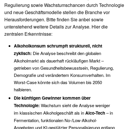
Regulierung sowie Wachstumschancen durch Technologie
und neue Geschäftsmodelle stellen die Branche vor
Herausforderungen. Bitte finden Sie anbei sowie
untenstehend weitere Details zur Analyse. Hier die
zentralen Erkenntnisse:
Alkoholkonsum schrumpft strukturell, nicht
zyklisch:
Die Analyse beschreibt den globalen
Alkoholmarkt als dauerhaft rückläufigen Markt –
getrieben von Gesundheitsbewusstsein, Regulierung,
Demografie und verändertem Konsumverhalten. Im
Worst-Case könnte sich das Volumen bis 2050
halbieren.
Die künftigen Gewinner kommen über
Technologie:
Wachstum sieht die Analyse weniger
im klassischen Alkoholgeschäft als in
Alco-Tech
– in
Fermentation, funktionalen No-/Low-Alkohol-
Angeboten und KI-gestützter Personalisierung entlang