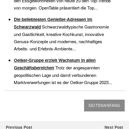
den Essgewohnheiten von heute zu den Top-Trends
von morgen. OpenTable präsentiert die Top...
Die beliebtesten Genießer-Adressen im
Schwarzwald
Schwarzwaldtypische Gastronomie
und Gastlichkeit, kreative Kochkunst, innovative
Genuss-Konzepte und modernes, nachhaltiges
Arbeits- und Erlebnis-Ambiente...
Oetker-Gruppe erzielt Wachstum in allen
Geschäftsbereichen
Trotz der angespannten
geopolitischen Lage und damit verbundenen
Marktverwerfungen ist es der Oetker-Gruppe 2023...
SEITENANFANG
Previous Post
Next Post