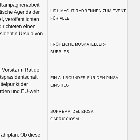
er Kampagnenarbeit
LIDL MACHT RADRENNEN ZUM EVENT
itische Agenda der
FÜR ALLE
, veröffentlichten
 richteten einen
sidentin Ursula von
FRÖHLICHE MUSKATELLER-
BUBBLES
 Vorsitz im Rat der
tspräsidentschaft
EIN ALLROUNDER FÜR DEN PINSA-
ttelpunkt der
EINSTIEG
erden und EU-weit
SUPREMA, DELIZIOSA,
CAPRICCIOSA!
 Fahrplan. Ob diese