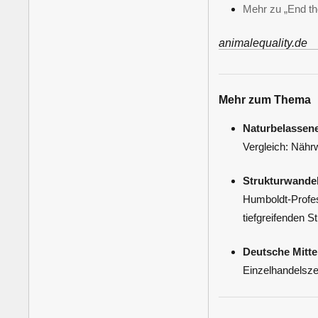
Mehr zu „End t
animalequality.de
Mehr zum Thema
Naturbelassene
Vergleich: Nähr
Strukturwandel
Humboldt-Profes
tiefgreifenden St
Deutsche Mitte
Einzelhandelszen