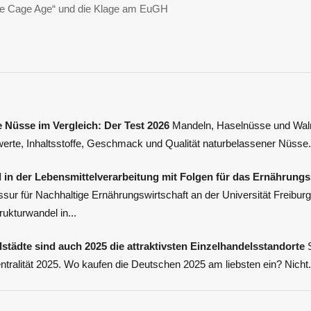
he Cage Age“ und die Klage am EuGH
 Nüsse im Vergleich: Der Test 2026
Mandeln, Haselnüsse und Waln
werte, Inhaltsstoffe, Geschmack und Qualität naturbelassener Nüsse.
 in der Lebensmittelverarbeitung mit Folgen für das Ernährung
sur für Nachhaltige Ernährungswirtschaft an der Universität Freibur
rukturwandel in...
lstädte sind auch 2025 die attraktivsten Einzelhandelsstandorte
S
tralität 2025. Wo kaufen die Deutschen 2025 am liebsten ein? Nicht.