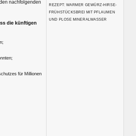
n den nachfolgenden
REZEPT: WARMER GEWÜRZ-HIRSE-
FRÜHSTÜCKSBREI MIT PFLAUMEN
UND PLOSE MINERALWASSER
ss die künftigen
n;
nnten;
hutzes für Millionen