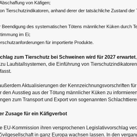
 Abschaffung von Käfigen;
on Tierschutzindikatoren, anhand derer der tatsächliche Zustand der 
Beendigung des systematischen Tötens männlicher Küken durch Te
timmung im Ei;
erschutzanforderungen für importierte Produkte.
chlag zum Tierschutz bei Schweinen wird für 2027 erwartet
u Laufstallsystemen, die Einführung von Tierschutzindikatoren
asst.
 außerdem Aktualisierungen der Kennzeichnungsvorschriften für 
 den Ausstieg aus der Tötung männlicher Küken zu informieren
ungen zum Transport und Export von sogenannten Schlachttiere
er Zusage für ein Käfigverbot
ie EU-Kommission ihren versprochenen Legislativvorschlag ver
Zivilgesellschaft in ganz Europa wachsen lassen. In den verga