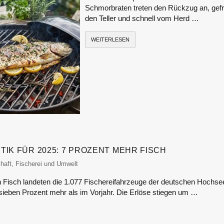
Schmorbraten treten den Rückzug an, gefrag
den Teller und schnell vom Herd …
WEITERLESEN
TIK FÜR 2025: 7 PROZENT MEHR FISCH
or
haft, Fischerei und Umwelt
Fisch landeten die 1.077 Fischereifahrzeuge der deutschen Hochse
 sieben Prozent mehr als im Vorjahr. Die Erlöse stiegen um …