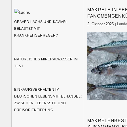
MAKRELE IN SE
FANGMENGENKÜ
GRAVED LACHS UND KAVIAR:
2. Oktober 2025
food-
Landw
BELASTET MIT
KRANKHEITSERREGER?
NATÜRLICHES MINERALWASSER IM
TEST
EINKAUFSVERHALTEN IM
DEUTSCHEN LEBENSMITTELHANDEL:
ZWISCHEN LEBENSSTIL UND
PREISORIENTIERUNG
MAKRELENBESTA
ZUSAMMENZUB