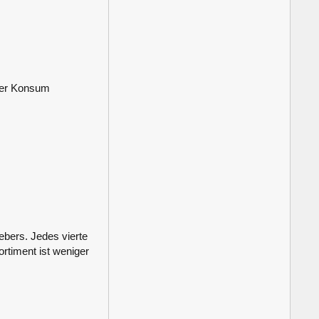
Der Konsum
bers. Jedes vierte
ortiment ist weniger