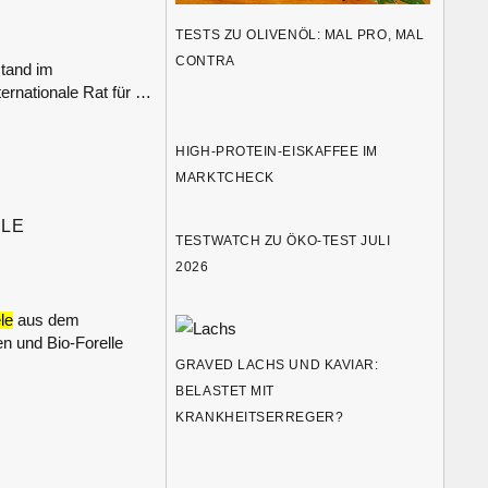
TESTS ZU OLIVENÖL: MAL PRO, MAL
CONTRA
tand im
ernationale Rat für …
HIGH-PROTEIN-EISKAFFEE IM
MARKTCHECK
ELE
TESTWATCH ZU ÖKO-TEST JULI
2026
le
aus dem
n und Bio-Forelle
GRAVED LACHS UND KAVIAR:
BELASTET MIT
KRANKHEITSERREGER?