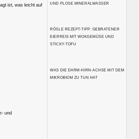
UND PLOSE MINERALWASSER
t ist, was leicht auf
RÖSLE REZEPT-TIPP: GEBRATENER
EIERREIS MIT WOKGEMÜSE UND
STICKY-TOFU
WAS DIE DARM-HIRN-ACHSE MIT DEM
MIKROBIOM ZU TUN HAT
e- und