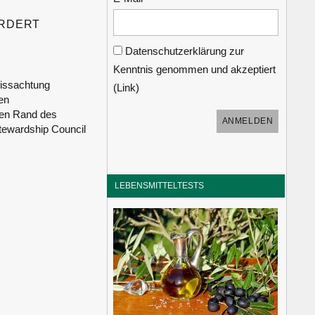
ORDERT
Datenschutzerklärung zur
Kenntnis genommen und akzeptiert
Missachtung
(
Link
)
en
den Rand des
ewardship Council
LEBENSMITTELTESTS