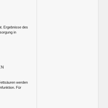
t. Ergebnisse des
sorgung in
EN
ettsäuren werden
nfunktion. Für