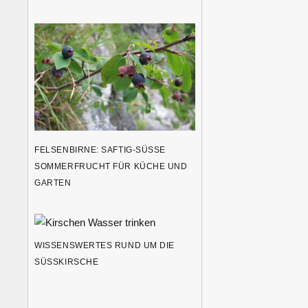
FELSENBIRNE: SAFTIG-SÜSSE S
OMMERFRUCHT FÜR KÜCHE UND G
ARTEN
WISSENSWERTES RUND UM DIE
SÜSSKIRSCHE