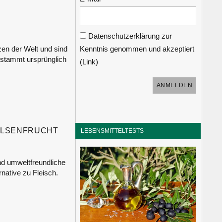
Datenschutzerklärung zur
Kenntnis genommen und akzeptiert
zen der Welt und sind
 stammt ursprünglich
(
Link
)
HÜLSENFRUCHT
LEBENSMITTELTESTS
und umweltfreundliche
rnative zu Fleisch.