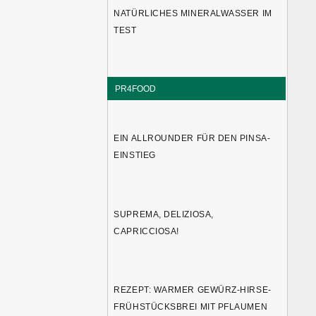
NATÜRLICHES MINERALWASSER IM
TEST
PR4FOOD
EIN ALLROUNDER FÜR DEN PINSA-
EINSTIEG
SUPREMA, DELIZIOSA,
CAPRICCIOSA!
REZEPT: WARMER GEWÜRZ-HIRSE-
FRÜHSTÜCKSBREI MIT PFLAUMEN