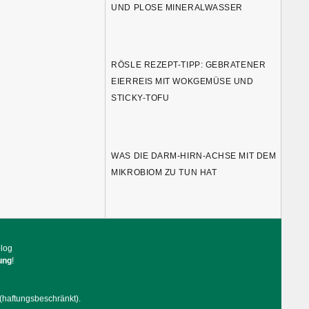
UND PLOSE MINERALWASSER
RÖSLE REZEPT-TIPP: GEBRATENER
EIERREIS MIT WOKGEMÜSE UND
STICKY-TOFU
WAS DIE DARM-HIRN-ACHSE MIT DEM
MIKROBIOM ZU TUN HAT
blog
ung
!
(haftungsbeschränkt).