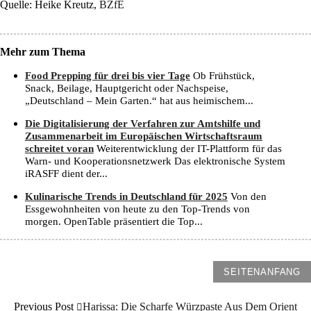
Quelle: Heike Kreutz,
BZfE
Mehr zum Thema
Food Prepping für drei bis vier Tage
Ob Frühstück,
Snack, Beilage, Hauptgericht oder Nachspeise,
„Deutschland – Mein Garten.“ hat aus heimischem...
Die Digitalisierung der Verfahren zur Amtshilfe und
Zusammenarbeit im Europäischen Wirtschaftsraum
schreitet voran
Weiterentwicklung der IT-Plattform für das
Warn- und Kooperationsnetzwerk Das elektronische System
iRASFF dient der...
Kulinarische Trends in Deutschland für 2025
Von den
Essgewohnheiten von heute zu den Top-Trends von
morgen. OpenTable präsentiert die Top...
SEITENANFANG
Previous Post
Harissa: Die Scharfe Würzpaste Aus Dem Orient