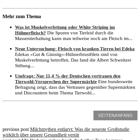
Mehr zum Thema
Was ist Muskelverfettung oder White Striping im
Hühnerfleisch?
Die Spuren von Tierleid durch die
Massentierhaltung kann man teilweise noch am Fleisch im...
Neue Untersuchung: Fleisch von kranken Tieren bei Edeka
Edekas »Gut & Günstig«-Hühnerbrustfilets sind von
Muskelverfettung betroffen. Das fand die Albert Schweitzer
Stiftung...
Umfrage: Nur 11,4 % der Deutschen vertrauen den
Tierwohl-Versprechen der Supermärkte
Eine bundesweite
Befragung zeigt, dass das Vertrauen gegenüber Supermärkten
und Discountern beim Thema Tierwohl...
SEITENANFANG
previous post
Milchmythen entlarvt: Was die neueste Großstudie
wirklich über unsere Gesundheit verrät