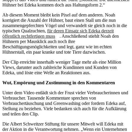
Hühner bei Edeka kommen doch aus Haltungsform 2.“
Ab diesem Moment bleibt kein Pixel auf dem anderen. Noah
korrigiert die Anzahl der Hühner, baut einen Stall um die nun
zusammengepferchten Vögel und verwandelt sie gleich noch in die
typischen Qualzuchten,
für deren Einsatz sich Edeka derzeit
öffentlich rechtfertigen muss
. Anschließend stiehlt Noah den
Hühnern per Mausklick auch noch ihre
Beschäftigungsmöglichkeiten und legt, ganz wie im echten
Hühnerstall, ein paar kranke und tote Tiere dazwischen.
Der Clip erreichte innerhalb weniger Tage mehr als eine Million
Views, darunter auch zahlreiche Kundinnen und Kunden von
Edeka, und löste eine Welle an Reaktionen aus.
Wut, Empörung und Zustimmung in den Kommentaren
Unter dem Video entlädt sich der Frust vieler Verbraucherinnen und
Verbraucher. Tausende Kommentare sprechen von
Verbrauchertäuschung und Greenwashing oder fordern Edeka auf,
Stellung zu beziehen. Viele bedanken sich auch für die Aufklärung
und teilen den Clip.
Die Albert Schweitzer Stiftung für unsere Mitwelt will Edeka mit
der Aktion in die Verantwortung nehmen. „Wenn ein Unternehmen