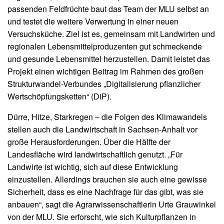
passenden Feldfrüchte baut das Team der MLU selbst an
und testet die weitere Verwertung in einer neuen
Versuchsküche. Ziel ist es, gemeinsam mit Landwirten und
regionalen Lebensmittelproduzenten gut schmeckende
und gesunde Lebensmittel herzustellen. Damit leistet das
Projekt einen wichtigen Beitrag im Rahmen des großen
Strukturwandel-Verbundes „Digitalisierung pflanzlicher
Wertschöpfungsketten“ (DiP).
Dürre, Hitze, Starkregen – die Folgen des Klimawandels
stellen auch die Landwirtschaft in Sachsen-Anhalt vor
große Herausforderungen. Über die Hälfte der
Landesfläche wird landwirtschaftlich genutzt. „Für
Landwirte ist wichtig, sich auf diese Entwicklung
einzustellen. Allerdings brauchen sie auch eine gewisse
Sicherheit, dass es eine Nachfrage für das gibt, was sie
anbauen“, sagt die Agrarwissenschaftlerin Urte Grauwinkel
von der MLU. Sie erforscht, wie sich Kulturpflanzen in