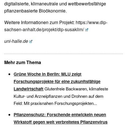
digitalisierte, klimaneutrale und wettbewerbsfähige
pflanzenbasierte Bioökonomie.
Weitere Informationen zum Projekt:
https://www.dip-
sachsen-anhalt.de/projekt/dip-susaklim/
uni-halle.de
Mehr zum Thema
Grüne Woche in Berlin: MLU zeigt
Forschungsprojekte für eine zukunftsfähige
Landwirtschaft
Glutenfreie Backwaren, klimafeste
Kultur- und Arzneipflanzen und Drohnen auf dem
Feld: Mit praxisnahen Forschungsprojekten...
Pflanzenschutz: Forschende entwickeln neuen
Wirkstoff gegen weit verbreitetes Pflanzenvirus