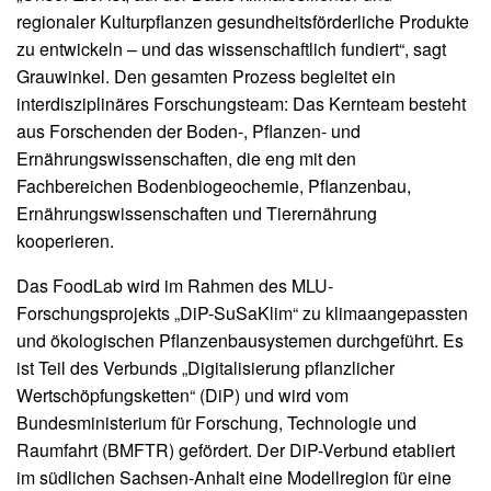
regionaler Kulturpflanzen gesundheitsförderliche Produkte
zu entwickeln – und das wissenschaftlich fundiert“, sagt
Grauwinkel. Den gesamten Prozess begleitet ein
interdisziplinäres Forschungsteam: Das Kernteam besteht
aus Forschenden der Boden-, Pflanzen- und
Ernährungswissenschaften, die eng mit den
Fachbereichen Bodenbiogeochemie, Pflanzenbau,
Ernährungswissenschaften und Tierernährung
kooperieren.
Das FoodLab wird im Rahmen des MLU-
Forschungsprojekts „DiP-SuSaKlim“ zu klimaangepassten
und ökologischen Pflanzenbausystemen durchgeführt. Es
ist Teil des Verbunds „Digitalisierung pflanzlicher
Wertschöpfungsketten“ (DiP) und wird vom
Bundesministerium für Forschung, Technologie und
Raumfahrt (BMFTR) gefördert. Der DiP-Verbund etabliert
im südlichen Sachsen-Anhalt eine Modellregion für eine