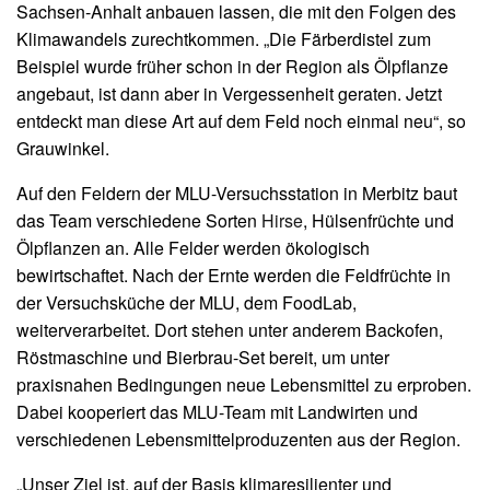
Sachsen-Anhalt anbauen lassen, die mit den Folgen des
Klimawandels zurechtkommen. „Die Färberdistel zum
Beispiel wurde früher schon in der Region als Ölpflanze
angebaut, ist dann aber in Vergessenheit geraten. Jetzt
entdeckt man diese Art auf dem Feld noch einmal neu“, so
Grauwinkel.
Auf den Feldern der MLU-Versuchsstation in Merbitz baut
das Team verschiedene Sorten
Hirse
, Hülsenfrüchte und
Ölpflanzen an. Alle Felder werden ökologisch
bewirtschaftet. Nach der Ernte werden die Feldfrüchte in
der Versuchsküche der MLU, dem FoodLab,
weiterverarbeitet. Dort stehen unter anderem Backofen,
Röstmaschine und Bierbrau-Set bereit, um unter
praxisnahen Bedingungen neue Lebensmittel zu erproben.
Dabei kooperiert das MLU-Team mit Landwirten und
verschiedenen Lebensmittelproduzenten aus der Region.
„Unser Ziel ist, auf der Basis klimaresilienter und