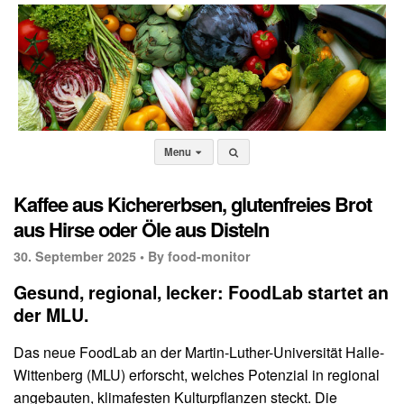
Menu
Kaffee aus Kichererbsen, glutenfreies Brot
aus Hirse oder Öle aus Disteln
30. September 2025 •
By food-monitor
Gesund, regional, lecker: FoodLab startet an
der MLU.
Das neue FoodLab an der Martin-Luther-Universität Halle-
Wittenberg (MLU) erforscht, welches Potenzial in regional
angebauten, klimafesten Kulturpflanzen steckt. Die