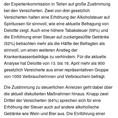
der Expertenkommission in Teilen auf große Zustimmung
bei den Versicherten. Zwei von drei gesetzlich
Versicherten halten eine Erhöhung der Alkoholsteuer auf
Spirituosen für sinnvoll, wie eine aktuelle Befragung von
Deloitte zeigt. Auch eine höhere Tabaksteuer (59%) und
die Einführung einer Steuer auf zuckergesüßte Getränke
(52%) betrachten mehr als die Hälfte der Befragten als
sinnvoll, um einen weiteren Anstieg der
Krankenkassenbeiträge zu verhindern. Für die aktuelle
Analyse hat Deloitte von 13. bis 16. April mehr als 900
gesetzlich Versicherte aus einer repräsentativen Gruppe
von 1000 Verbraucherinnen und Verbrauchern befragt.
Die Zustimmung zu steuerlichen Anreizen geht dabei über
die aktuell diskutierten Maßnahmen hinaus. Knapp zwei
Drittel der Versicherten (64%) sprechen sich für eine
Erhöhung der Steuer auch auf andere alkoholische
Getränke wie Wein und Bier aus. Die Einführung einer