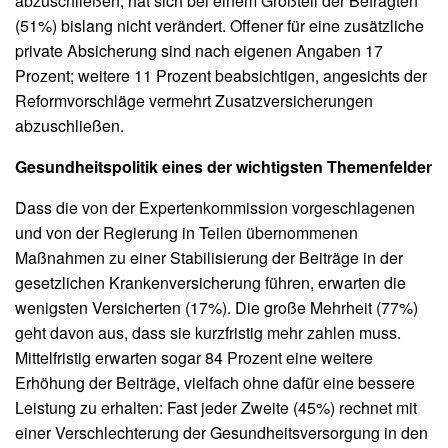
abzuschließen, hat sich bei einem Großteil der Befragten
(51%) bislang nicht verändert. Offener für eine zusätzliche
private Absicherung sind nach eigenen Angaben 17
Prozent; weitere 11 Prozent beabsichtigen, angesichts der
Reformvorschläge vermehrt Zusatzversicherungen
abzuschließen.
Gesundheitspolitik eines der wichtigsten Themenfelder
Dass die von der Expertenkommission vorgeschlagenen
und von der Regierung in Teilen übernommenen
Maßnahmen zu einer Stabilisierung der Beiträge in der
gesetzlichen Krankenversicherung führen, erwarten die
wenigsten Versicherten (17%). Die große Mehrheit (77%)
geht davon aus, dass sie kurzfristig mehr zahlen muss.
Mittelfristig erwarten sogar 84 Prozent eine weitere
Erhöhung der Beiträge, vielfach ohne dafür eine bessere
Leistung zu erhalten: Fast jeder Zweite (45%) rechnet mit
einer Verschlechterung der Gesundheitsversorgung in den