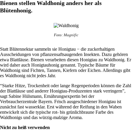
Bienen stellen Waldhonig anders her als
Blütenhonig.
Foto:
Magnific
Statt Blütennektar sammeln sie Honigtau − die zuckerhaltigen
Ausscheidungen von pflanzensaftsaugenden Insekten. Dazu gehören
etwa Blattläuse. Bienen verarbeiten diesen Honigtau zu Waldhonig. Er
wird daher auch Honigtauhonig genannt. Typische Bäume für
Waldhonig sind Fichten, Tannen, Kiefern oder Eichen. Allerdings gibt
es Waldhonig nicht jedes Jahr.
“Starke Hitze, Trockenheit oder lange Regenperioden können die Zahl
der Blattläuse und anderer Honigtau-Produzenten stark verringern”,
sagt Sabine Hülsmann, Ernährungsexpertin bei der
Verbraucherzentrale Bayern. Frisch ausgeschiedener Honigtau ist
zunächst fast wasserklar. Erst während der Reifung in den Waben
entwickelt sich die typische rot- bis grünlichbraune Farbe des
Waldhonigs und das würzig-malzige Aroma.
Nicht zu heiß verwenden