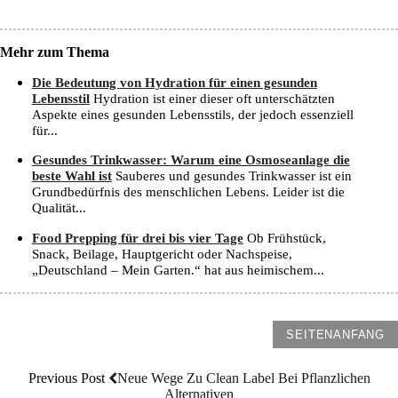
Mehr zum Thema
Die Bedeutung von Hydration für einen gesunden
Lebensstil
Hydration ist einer dieser oft unterschätzten
Aspekte eines gesunden Lebensstils, der jedoch essenziell
für...
Gesundes Trinkwasser: Warum eine Osmoseanlage die
beste Wahl ist
Sauberes und gesundes Trinkwasser ist ein
Grundbedürfnis des menschlichen Lebens. Leider ist die
Qualität...
Food Prepping für drei bis vier Tage
Ob Frühstück,
Snack, Beilage, Hauptgericht oder Nachspeise,
„Deutschland – Mein Garten.“ hat aus heimischem...
SEITENANFANG
Previous Post
Neue Wege Zu Clean Label Bei Pflanzlichen
Alternativen