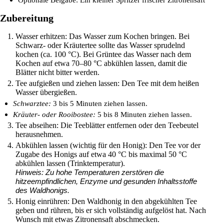
Zubereitung
Wasser erhitzen: Das Wasser zum Kochen bringen. Bei
Schwarz- oder Kräutertee sollte das Wasser sprudelnd
kochen (ca. 100 °C). Bei Grüntee das Wasser nach dem
Kochen auf etwa 70–80 °C abkühlen lassen, damit die
Blätter nicht bitter werden.
Tee aufgießen und ziehen lassen: Den Tee mit dem heißen
Wasser übergießen.
Schwarztee:
3 bis 5 Minuten ziehen lassen.
Kräuter- oder Rooibostee:
5 bis 8 Minuten ziehen lassen.
Tee abseihen: Die Teeblätter entfernen oder den Teebeutel
herausnehmen.
Abkühlen lassen (wichtig für den Honig): Den Tee vor der
Zugabe des Honigs auf etwa 40 °C bis maximal 50 °C
abkühlen lassen (Trinktemperatur).
Hinweis: Zu hohe Temperaturen zerstören die
hitzeempfindlichen, Enzyme und gesunden Inhaltsstoffe
des Waldhonigs.
Honig einrühren: Den Waldhonig in den abgekühlten Tee
geben und rühren, bis er sich vollständig aufgelöst hat. Nach
Wunsch mit etwas Zitronensaft abschmecken.