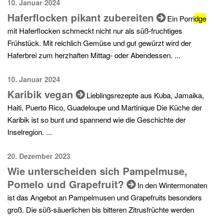
10. Januar 2024
Haferflocken pikant zubereiten
Ein Porri
dge
mit Haferflocken schmeckt nicht nur als süß-fruchtiges
Frühstück. Mit reichlich Gemüse und gut gewürzt wird der
Haferbrei zum herzhaften Mittag- oder Abendessen. ...
10. Januar 2024
Karibik vegan
Lieblingsrezepte aus Kuba, Jamaika,
Haiti, Puerto Rico, Guadeloupe und Martinique Die Küche der
Karibik ist so bunt und spannend wie die Geschichte der
Inselregion. ...
20. Dezember 2023
Wie unterscheiden sich Pampelmuse,
Pomelo und Grapefruit?
In den Wintermonaten
ist das Angebot an Pampelmusen und Grapefruits besonders
groß. Die süß-säuerlichen bis bitteren Zitrusfrüchte werden