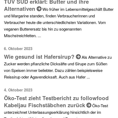
TÜV SÜD erklärt: Butter und ihre
Alternativen
Wo früher im Lebensmittelgeschäft Butter
und Margarine standen, finden Verbraucherinnen und
Verbraucher heute die unterschiedlichsten Variationen. Vom
veganen Butterersatz bis hin zu sogenannten
Mischstreichfetten. ...
6. Oktober 2023
Wie gesund ist Hafersirup?
­Als Alternative zu
Zucker werden pflanzliche Dicksäfte und Sirupe zum Süßen
von Speisen immer beliebter. Dazu zählen beispielsweise
Reissirup oder Agavendicksaft. Auch aus Hafer ...
4. Oktober 2023
Öko-Test zieht Testbericht zu followfood
Kabeljau Fischstäbchen zurück
Öko-Test
unterzeichnet Unterlassungserklärung hinsichtlich der im