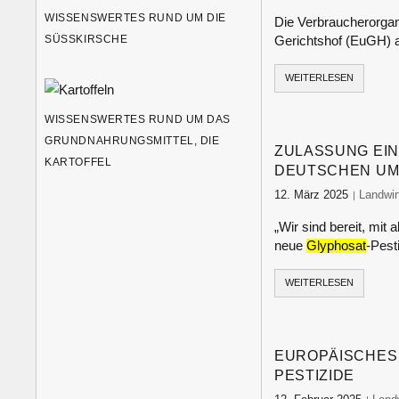
WISSENSWERTES RUND UM DIE
Die Verbraucherorgan
SÜSSKIRSCHE
Gerichtshof (EuGH) 
WEITERLESEN
WISSENSWERTES RUND UM DAS
GRUNDNAHRUNGSMITTEL, DIE
ZULASSUNG EI
KARTOFFEL
DEUTSCHEN UM
12. März 2025
food-mo
Landwir
„Wir sind bereit, mit
neue
Glyphosat
-Pest
WEITERLESEN
EUROPÄISCHES
PESTIZIDE