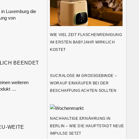
 in Luxemburg die
rung von
WIE VIEL ZEIT FLASCHENREINIGUNG
IM ERSTEN BABYJAHR WIRKLICH
KOSTET
LICH BEENDET
SUCRALOSE IM GROSSGEBINDE – W
einen weiteren
ORAUF EINKÄUFER BEI DER B
rodukt …
ESCHAFFUNG ACHTEN SOLLTEN
NACHHALTIGE ERNÄHRUNG IN
BERLIN – WIE DIE HAUPTSTADT NEUE
EU-WEITE
IMPULSE SETZT