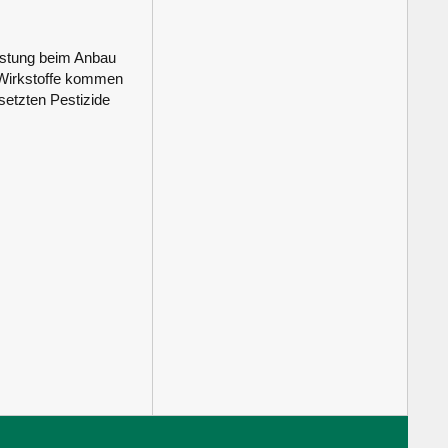
lastung beim Anbau
-Wirkstoffe kommen
setzten Pestizide