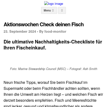
Menu
Aktionswochen Check deinen Fisch
23. September 2024 •
By food-monitor
Die ultimative Nachhaltigkeits-Checkliste für
Ihren Fischeinkauf.
Foto: Marine Stewardship Council (MSC) – Fotograf: Ash Smith
Neun frische Tipps, worauf Sie beim Fischkauf im
Supermarkt oder beim Fischhändler achten sollten, wenn
Ihnen die Umwelt am Herzen liegt – und welchen Fisch wir
derzeit besonders empfehlen. Fisch und Meeresfrüchte
sind lecker, gesund und klimafreundlicher als andere