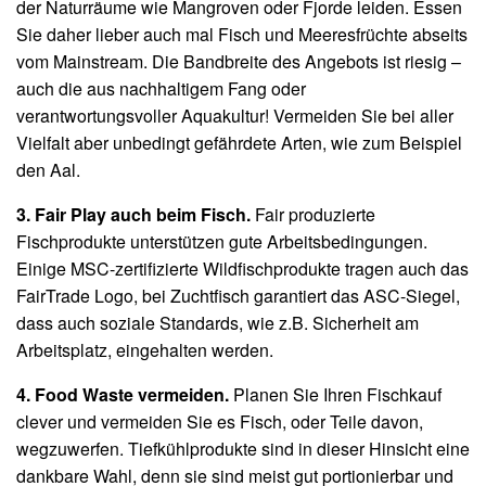
der Naturräume wie Mangroven oder Fjorde leiden. Essen
Sie daher lieber auch mal Fisch und Meeresfrüchte abseits
vom Mainstream. Die Bandbreite des Angebots ist riesig –
auch die aus nachhaltigem Fang oder
verantwortungsvoller Aquakultur! Vermeiden Sie bei aller
Vielfalt aber unbedingt gefährdete Arten, wie zum Beispiel
den Aal.
3. Fair Play auch beim Fisch.
Fair produzierte
Fischprodukte unterstützen gute Arbeitsbedingungen.
Einige MSC-zertifizierte Wildfischprodukte tragen auch das
FairTrade Logo, bei Zuchtfisch garantiert das ASC-Siegel,
dass auch soziale Standards, wie z.B. Sicherheit am
Arbeitsplatz, eingehalten werden.
4. Food Waste vermeiden.
Planen Sie Ihren Fischkauf
clever und vermeiden Sie es Fisch, oder Teile davon,
wegzuwerfen. Tiefkühlprodukte sind in dieser Hinsicht eine
dankbare Wahl, denn sie sind meist gut portionierbar und