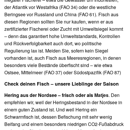
der Atlantik vor Westafrika (FAO 34) oder die westliche
Beringsee vor Russland und China (FAO 61). Fisch aus
diesen Regionen sollten Sie nur kaufen, wenn er aus
zertifizierter Fischerei oder Zucht mit Umweltsiegel kommt
– denn das garantiert hohe Umweltstandards, Kontrollen
und Rückverfolgbarkeit auch dort, wo politische
Regulierung lax ist. Meiden Sie, sofern kein Siegel
vorhanden ist, auch Fisch aus Meeresregionen, in denen
besonders viele Bestände überfischt sind – wie etwa
Ostsee, Mittelmeer (FAO 37) oder Südostpazifik (FAO 87)
Check deinen Fisch – unsere Lieblinge der Saison
Hering aus der Nordsee – frisch oder als
Matjes
. Den
empfehlen wir, weil der Heringsbestand in der Nordsee in
einem guten Zustand ist. Und weil Hering ein
Schwarmfisch ist, dessen Befischung mit sehr wenig
Beifang und einem besonders niedrigen CO2-Fußabdruck