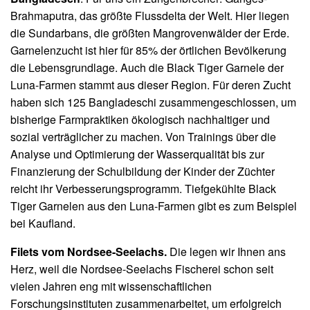
Brahmaputra, das größte Flussdelta der Welt. Hier liegen
die Sundarbans, die größten Mangrovenwälder der Erde.
Garnelenzucht ist hier für 85% der örtlichen Bevölkerung
die Lebensgrundlage. Auch die Black Tiger Garnele der
Luna-Farmen stammt aus dieser Region. Für deren Zucht
haben sich 125 Bangladeschi zusammengeschlossen, um
bisherige Farmpraktiken ökologisch nachhaltiger und
sozial verträglicher zu machen. Von Trainings über die
Analyse und Optimierung der Wasserqualität bis zur
Finanzierung der Schulbildung der Kinder der Züchter
reicht ihr Verbesserungsprogramm. Tiefgekühlte Black
Tiger Garnelen aus den Luna-Farmen gibt es zum Beispiel
bei Kaufland.
Filets vom Nordsee-Seelachs.
Die legen wir Ihnen ans
Herz, weil die Nordsee-Seelachs Fischerei schon seit
vielen Jahren eng mit wissenschaftlichen
Forschungsinstituten zusammenarbeitet, um erfolgreich