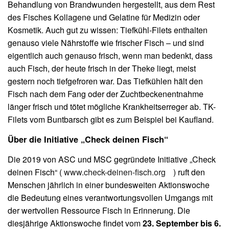
Behandlung von Brandwunden hergestellt, aus dem Rest
des Fisches Kollagene und Gelatine für Medizin oder
Kosmetik. Auch gut zu wissen: Tiefkühl-Filets enthalten
genauso viele Nährstoffe wie frischer Fisch – und sind
eigentlich auch genauso frisch, wenn man bedenkt, dass
auch Fisch, der heute frisch in der Theke liegt, meist
gestern noch tiefgefroren war. Das Tiefkühlen hält den
Fisch nach dem Fang oder der Zuchtbeckenentnahme
länger frisch und tötet mögliche Krankheitserreger ab. TK-
Filets vom Buntbarsch gibt es zum Beispiel bei Kaufland.
Über die Initiative „Check deinen Fisch“
Die 2019 von ASC und MSC gegründete Initiative „Check
deinen Fisch“ (
www.check-deinen-fisch.org
) ruft den
Menschen jährlich in einer bundesweiten Aktionswoche
die Bedeutung eines verantwortungsvollen Umgangs mit
der wertvollen Ressource Fisch in Erinnerung. Die
diesjährige Aktionswoche findet vom
23. September bis 6.