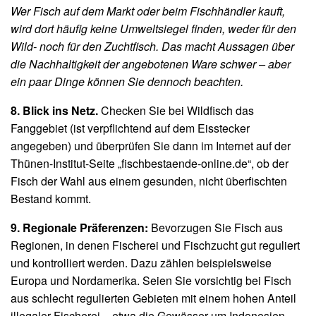
Wer Fisch auf dem Markt oder beim Fischhändler kauft,
wird dort häufig keine Umweltsiegel finden, weder für den
Wild- noch für den Zuchtfisch. Das macht Aussagen über
die Nachhaltigkeit der angebotenen Ware schwer – aber
ein paar Dinge können Sie dennoch beachten.
8. Blick ins Netz.
Checken Sie bei Wildfisch das
Fanggebiet (ist verpflichtend auf dem Eisstecker
angegeben) und überprüfen Sie dann im Internet auf der
Thünen-Institut-Seite „fischbestaende-online.de“, ob der
Fisch der Wahl aus einem gesunden, nicht überfischten
Bestand kommt.
9. Regionale Präferenzen:
Bevorzugen Sie Fisch aus
Regionen, in denen Fischerei und Fischzucht gut reguliert
und kontrolliert werden. Dazu zählen beispielsweise
Europa und Nordamerika. Seien Sie vorsichtig bei Fisch
aus schlecht regulierten Gebieten mit einem hohen Anteil
illegaler Fischerei – etwa die Gewässer um Indonesien,