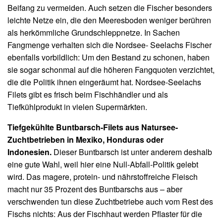
Beifang zu vermeiden. Auch setzen die Fischer besonders
leichte Netze ein, die den Meeresboden weniger berühren
als herkömmliche Grundschleppnetze. In Sachen
Fangmenge verhalten sich die Nordsee- Seelachs Fischer
ebenfalls vorbildlich: Um den Bestand zu schonen, haben
sie sogar schonmal auf die höheren Fangquoten verzichtet,
die die Politik ihnen eingeräumt hat. Nordsee-Seelachs
Filets gibt es frisch beim Fischhändler und als
Tiefkühlprodukt in vielen Supermärkten.
Tiefgekühlte Buntbarsch-Filets aus Natursee-
Zuchtbetrieben in Mexiko, Honduras oder
Indonesien.
Dieser Buntbarsch ist unter anderem deshalb
eine gute Wahl, weil hier eine Null-Abfall-Politik gelebt
wird. Das magere, protein- und nährstoffreiche Fleisch
macht nur 35 Prozent des Buntbarschs aus – aber
verschwenden tun diese Zuchtbetriebe auch vom Rest des
Fischs nichts: Aus der Fischhaut werden Pflaster für die