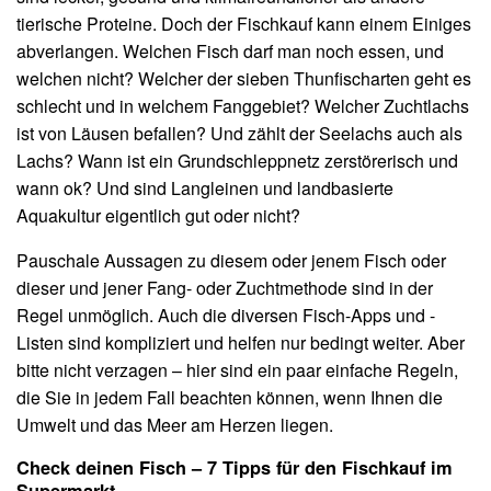
tierische Proteine. Doch der Fischkauf kann einem Einiges
abverlangen. Welchen Fisch darf man noch essen, und
welchen nicht? Welcher der sieben Thunfischarten geht es
schlecht und in welchem Fanggebiet? Welcher Zuchtlachs
ist von Läusen befallen? Und zählt der Seelachs auch als
Lachs? Wann ist ein Grundschleppnetz zerstörerisch und
wann ok? Und sind Langleinen und landbasierte
Aquakultur eigentlich gut oder nicht?
Pauschale Aussagen zu diesem oder jenem Fisch oder
dieser und jener Fang- oder Zuchtmethode sind in der
Regel unmöglich. Auch die diversen Fisch-Apps und -
Listen sind kompliziert und helfen nur bedingt weiter. Aber
bitte nicht verzagen – hier sind ein paar einfache Regeln,
die Sie in jedem Fall beachten können, wenn Ihnen die
Umwelt und das Meer am Herzen liegen.
Check deinen Fisch – 7 Tipps für den Fischkauf im
Supermarkt