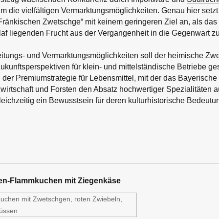
 die vielfältigen Vermarktungsmöglichkeiten. Genau hier setzt d
Fränkischen Zwetschge“ mit keinem geringeren Ziel an, als das
af liegenden Frucht aus der Vergangenheit in die Gegenwart zu
itungs- und Vermarktungsmöglichkeiten soll der heimische Z
ukunftsperspektiven für klein- und mittelständische Betriebe g
l der Premiumstrategie für Lebensmittel, mit der das Bayerische
wirtschaft und Forsten den Absatz hochwertiger Spezialitäten a
eichzeitig ein Bewusstsein für deren kulturhistorische Bedeutu
n-Flammkuchen mit Ziegenkäse