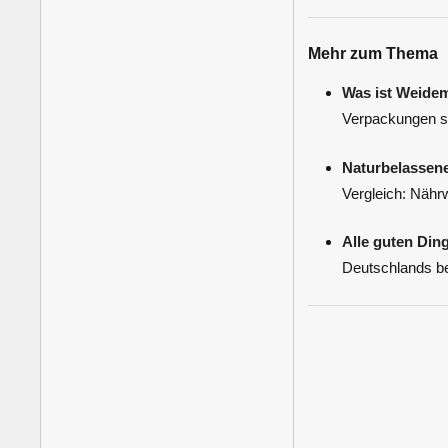
Mehr zum Thema
Was ist Weide
Verpackungen st
Naturbelassene
Vergleich: Nähr
Alle guten Din
Deutschlands bel