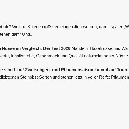
milch?
Welche Kriterien müssen eingehalten werden, damit später „
ehen darf? Und...
 Nüsse im Vergleich: Der Test 2026
Mandeln, Haselnüsse und Waln
werte, Inhaltsstoffe, Geschmack und Qualität naturbelassener Nüsse.
ge sind blau! Zwetschgen- und Pflaumensaison kommt auf Toure
iebtesten Steinobst-Sorten und stehen jetzt in voller Reife: Pflaumen