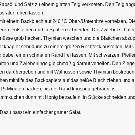
Rapsöl und Salz zu einem glatten Teig verkneten. Den Teig abg
eratur ruhen lassen.
it einem Backblech auf 240 °C Ober-/Unterhitze vorheizen. D
eren, entsteinen und in Spalten schneiden. Die Zwiebel schälen
nüsse grob hacken. Thymian waschen und die Blättchen abzup
ackpapier sehr dünn zu einem großen Rechteck ausrollen. Mit 
d dabei einen schmalen Rand frei lassen. Mit schwarzem Pfeffe
ten und Zwiebelringe gleichmäßig darauf verteilen. Den Ziege
nen darübergeben und mit Walnüssen sowie Thymian bestreuen
n mithilfe des Backpapiers auf das heiße Blech ziehen und au
15 Minuten backen, bis der Rand knusprig gebräunt ist.
mmkuchen dünn mit Honig beträufeln, in Stücke schneiden und s
Dazu passt ein einfacher grüner Salat.