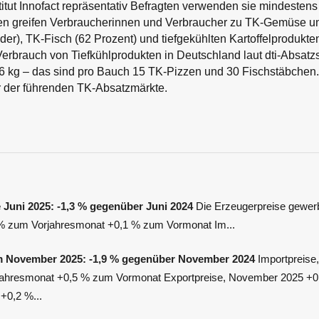
itut Innofact repräsentativ Befragten verwenden sie mindesten
en greifen Verbraucherinnen und Verbraucher zu TK-Gemüse un
er), TK-Fisch (62 Prozent) und tiefgekühlten Kartoffelprodukte
Verbrauch von Tiefkühlprodukten in Deutschland laut dti-Absatzst
6 kg – das sind pro Bauch 15 TK-Pizzen und 30 Fischstäbchen.
r der führenden TK-Absatzmärkte.
 Juni 2025: -1,3 % gegenüber Juni 2024
Die Erzeugerpreise gewerb
 % zum Vorjahresmonat +0,1 % zum Vormonat Im...
im November 2025: -1,9 % gegenüber November 2024
Importpreise
jahresmonat +0,5 % zum Vormonat Exportpreise, November 2025 +
+0,2 %...