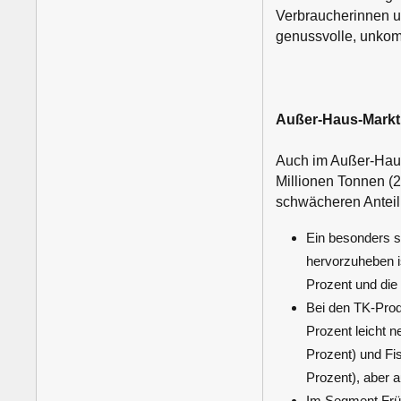
Verbraucherinnen un
genussvolle, unkom
Außer-Haus-Markt:
Auch im Außer-Haus
Millionen Tonnen (2
schwächeren Anteil
Ein besonders s
hervorzuheben i
Prozent und die 
Bei den TK-Prod
Prozent leicht n
Prozent) und Fi
Prozent), aber a
Im Segment Früh