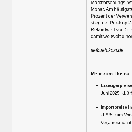
Marktforschungsinst
Monat. Am häufigst
Prozent der Verwend
stieg der Pro-Kopf-
Rekordwert von 51,
damit weltweit eine
tiefkuehlkost.de
Mehr zum Thema
Erzeugerpreise
Juni 2025: -1,3
Importpreise 
-1,9 % zum Vor
Vorjahresmonat 