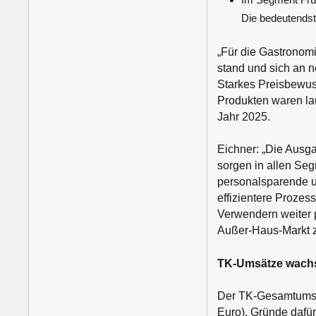
Die bedeutendst
„Für die Gastronomi
stand und sich an n
Starkes Preisbewu
Produkten waren lau
Jahr 2025.
Eichner: „Die Ausg
sorgen in allen Se
personalsparende u
effizientere Prozess
Verwendern weiter p
Außer-Haus-Markt z
TK-Umsätze wachs
Der TK-Gesamtumsat
Euro). Gründe dafü