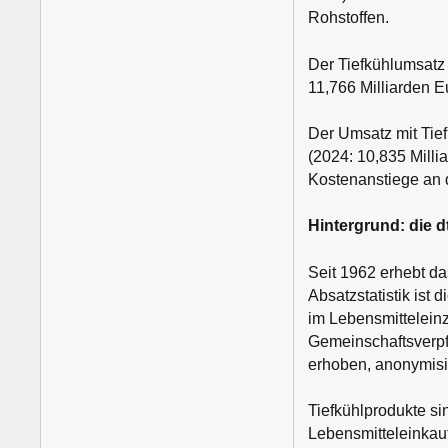
Rohstoffen.
Der Tiefkühlumsatz
11,766 Milliarden E
Der Umsatz mit Tie
(2024: 10,835 Milli
Kostenanstiege an
Hintergrund: die dt
Seit 1962 erhebt da
Absatzstatistik ist
im Lebensmittelein
Gemeinschaftsverpf
erhoben, anonymisie
Tiefkühlprodukte si
Lebensmitteleinkau