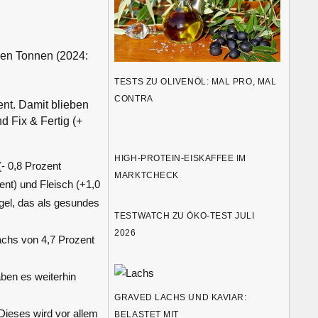
nen Tonnen (2024:
TESTS ZU OLIVENÖL: MAL PRO, MAL
CONTRA
nt. Damit blieben
d Fix & Fertig (+
HIGH-PROTEIN-EISKAFFEE IM
- 0,8 Prozent
MARKTCHECK
ent) und Fleisch (+1,0
gel, das als gesundes
TESTWATCH ZU ÖKO-TEST JULI
2026
achs von 4,7 Prozent
aben es weiterhin
GRAVED LACHS UND KAVIAR:
Dieses wird vor allem
BELASTET MIT