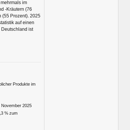
s mehrmals im
d -Kräutern (76
n (55 Prozent). 2025
atistik auf einen
 Deutschland ist
licher Produkte im
, November 2025
0,3 % zum