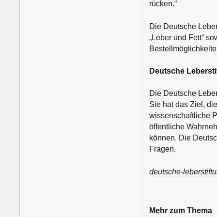
rücken.“
Die Deutsche Leber
„Leber und Fett“ so
Bestellmöglichkeit
Deutsche Lebersti
Die Deutsche Lebers
Sie hat das Ziel, 
wissenschaftliche Pr
öffentliche Wahrneh
können. Die Deutsc
Fragen.
deutsche-leberstift
Mehr zum Thema