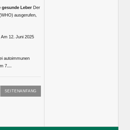
e gesunde Leber
Der
n (WHO) ausgerufen,
Am 12. Juni 2025
bei autoimmunen
 7....
SEITENANFANG