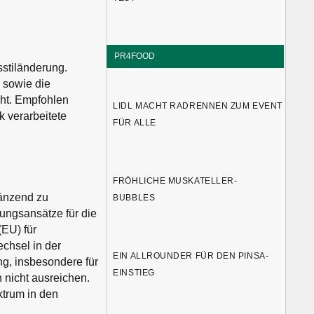
PR4FOOD
stiländerung.
 sowie die
ht. Empfohlen
LIDL MACHT RADRENNEN ZUM EVENT
 verarbeitete
FÜR ALLE
FRÖHLICHE MUSKATELLER-
änzend zu
BUBBLES
ungsansätze für die
(EU) für
chsel in der
EIN ALLROUNDER FÜR DEN PINSA-
g, insbesondere für
EINSTIEG
 nicht ausreichen.
trum in den