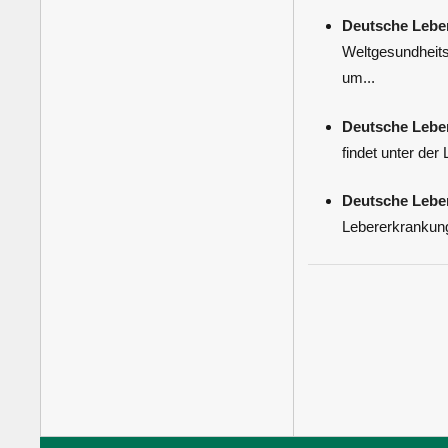
Deutsche Leber
Weltgesundheits
um...
Deutsche Leber
findet unter der 
Deutsche Lebe
Lebererkrankung