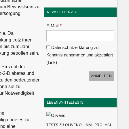
dizinische
 um Bewusstsein zu
NEWSLETTER ABO
Versorgung
*
E-Mail
mie. Da
kung trotz ihrer
n bis zum Jahr
Datenschutzerklärung zur
ung betroffen sein.
Kenntnis genommen und akzeptiert
(
Link
)
 Prozent der
yp-2-Diabetes und
g zu den bedeutenden
ann sie zu
zur Notwendigkeit
LEBENSMITTELTESTS
che
ufig ohne es zu
TESTS ZU OLIVENÖL: MAL PRO, MAL
end eine