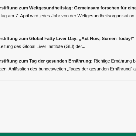
stiftung zum Weltgesundheitstag: Gemeinsam forschen für ein
tag am 7. April wird jedes Jahr von der Weltgesundheitsorganisatio
stiftung zum Global Fatty Liver Day: „Act Now, Screen Today!“
Leitung des Global Liver Institute (GLI) der...
rstiftung zum Tag der gesunden Ernährung:
Richtige Ernährung 
en. Anlässlich des bundesweiten „Tages der gesunden Ernährung“ am