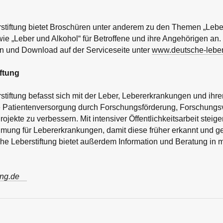
stiftung bietet Broschüren unter anderem zu den Themen „Lebe
wie „Leber und Alkohol“ für Betroffene und ihre Angehörigen an.
en und Download auf der Serviceseite unter
www.deutsche-lebers
ftung
tiftung befasst sich mit der Leber, Lebererkrankungen und ih
die Patientenversorgung durch Forschungsförderung, Forschung
ojekte zu verbessern. Mit intensiver Öffentlichkeitsarbeit steiger
mung für Lebererkrankungen, damit diese früher erkannt und g
he Leberstiftung bietet außerdem Information und Beratung in 
ung.de