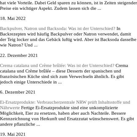
hat viele Vorteile. Dabei Geld sparen zu können, ist in Zeiten steigender
Preise ein wichtiger Aspekt. Zudem lassen sich die ...
18. Mai 2022
Backpulver, Natron und Backsoda: Was ist der Unterschied?
In
Backrezepten wird häufig Backpulver oder Natron verwendet, damit
der Teig locker und das Gebäck luftig wird. Aber ist Backsoda dasselbe
wie Natron? Und ...
22. Dezember 2021
Crema catalana und Crème brûlée: Was ist der Unterschied?
Crema
catalana und Crème brûlée – diese Desserts der spanischen und
französischen Küche sind sich zum Verwechseln ähnlich. Es gibt
jedoch einige Unterschiede in ...
6. Dezember 2021
Ei-Ersatzprodukte: Verbraucherzentrale NRW prüft Inhaltsstoffe und
Nährwerte
Fertige Ei-Ersatzprodukte sind eine unkomplizierte
Möglichkeit, Eier zu ersetzen, haben aber auch Nachteile. Bessere
Kennzeichnung von Herkunft und Ersatzzutat wünschenswert. Es gibt
andere pflanzliche ...
19. Mai 2021