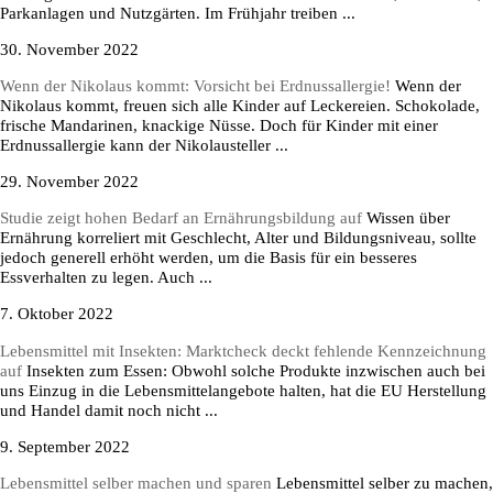
Parkanlagen und Nutzgärten. Im Frühjahr treiben ...
30. November 2022
Wenn der Nikolaus kommt: Vorsicht bei Erdnussallergie!
Wenn der
Nikolaus kommt, freuen sich alle Kinder auf Leckereien. Schokolade,
frische Mandarinen, knackige Nüsse. Doch für Kinder mit einer
Erdnussallergie kann der Nikolausteller ...
29. November 2022
Studie zeigt hohen Bedarf an Ernährungsbildung auf
Wissen über
Ernährung korreliert mit Geschlecht, Alter und Bildungsniveau, sollte
jedoch generell erhöht werden, um die Basis für ein besseres
Essverhalten zu legen. Auch ...
7. Oktober 2022
Lebensmittel mit Insekten: Marktcheck deckt fehlende Kennzeichnung
auf
Insekten zum Essen: Obwohl solche Produkte inzwischen auch bei
uns Einzug in die Lebensmittelangebote halten, hat die EU Herstellung
und Handel damit noch nicht ...
9. September 2022
Lebensmittel selber machen und sparen
Lebensmittel selber zu machen,