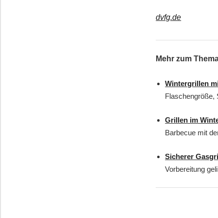
dvfg.de
Mehr zum Them
Wintergrillen m
Flaschengröße, S
Grillen im Wint
Barbecue mit de
Sicherer Gasgri
Vorbereitung gel