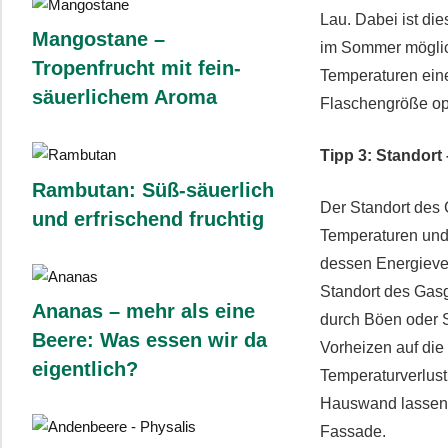
Lau. Dabei ist di
Mangostane –
im Sommer möglich
Tropenfrucht mit fein-
Temperaturen eine
säuerlichem Aroma
Flaschengröße opt
Tipp 3: Standort
Rambutan: Süß-säuerlich
Der Standort des 
und erfrischend fruchtig
Temperaturen und 
dessen Energieverb
Standort des Gasgr
Ananas – mehr als eine
durch Böen oder S
Beere: Was essen wir da
Vorheizen auf die 
eigentlich?
Temperaturverlust
Hauswand lassen. 
Fassade.