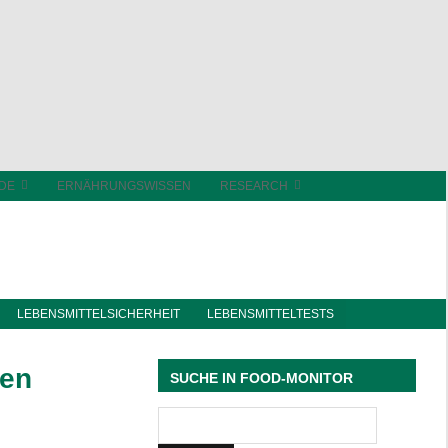
DE
ERNÄHRUNGSWISSEN
RESEARCH
LEBENSMITTELSICHERHEIT
LEBENSMITTELTESTS
ten
SUCHE IN FOOD-MONITOR