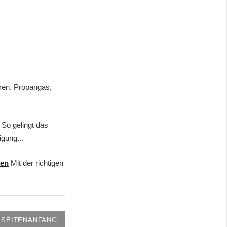
ren. Propangas,
: So gelingt das
gung...
ten
Mit der richtigen
SEITENANFANG