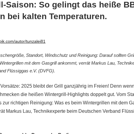
ll-Saison: So gelingt das heiße B
n bei kalten Temperaturen.
epik.com/autor/tunzalei81
chengröße, Standort, Windschutz und Reinigung: Darauf sollten Gril
Wintergrillen mit dem Gasgrill ankommt, verrät Markus Lau, Technik
nd Flüssiggas e.V. (DVFG).
Vorsätze: 2025 bleibt der Grill ganzjährig im Freien! Denn wen
schmecken die heißen Wintergrill-Highlights doppelt gut. Vom St
 zur richtigen Reinigung: Was es beim Wintergrillen mit dem Ga
rrät Markus Lau, Technikexperte beim Deutschen Verband Flüss