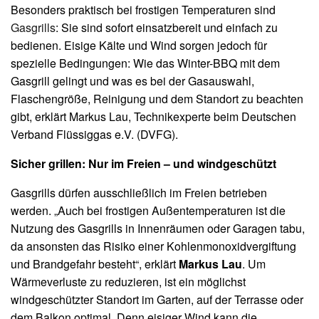
Besonders praktisch bei frostigen Temperaturen sind
Gasgrills
: Sie sind sofort einsatzbereit und einfach zu
bedienen. Eisige Kälte und Wind sorgen jedoch für
spezielle Bedingungen: Wie das Winter-BBQ mit dem
Gasgrill gelingt und was es bei der Gasauswahl,
Flaschengröße, Reinigung und dem Standort zu beachten
gibt, erklärt Markus Lau, Technikexperte beim Deutschen
Verband Flüssiggas e.V. (DVFG).
Sicher grillen: Nur im Freien – und windgeschützt
Gasgrills dürfen ausschließlich im Freien betrieben
werden. „Auch bei frostigen Außentemperaturen ist die
Nutzung des Gasgrills in Innenräumen oder Garagen tabu,
da ansonsten das Risiko einer Kohlenmonoxidvergiftung
und Brandgefahr besteht“, erklärt
Markus Lau
. Um
Wärmeverluste zu reduzieren, ist ein möglichst
windgeschützter Standort im Garten, auf der Terrasse oder
dem Balkon optimal. Denn eisiger Wind kann die