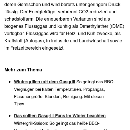
deren Gemischen und wird bereits unter geringem Druck
flüssig. Der Energieträger verbrennt CO2-reduziert und
schadstoffarm. Die erneuerbaren Varianten sind als
biogenes Flüssiggas und künftig als Dimethylether (rDME)
verfügbar. Flüssiggas wird für Heiz- und Kühlzwecke, als
Kraftstoff (Autogas), in Industrie und Landwirtschaft sowie
im Freizeitbereich eingesetzt.
Mehr zum Thema
Wintergrillen mit dem Gasgrill
So gelingt das BBQ-
Vergnügen bei kalten Temperaturen. Propangas,
Flaschengröße, Standort, Reinigung: Mit diesen
Tipps...
Das sollten Gasgrill-Fans im Winter beachten
Wintergrill-Saison: So gelingt das heiße BBQ-