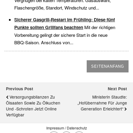
Vergnügen bei kalten Temperaturen. Gasauswahl,
Flaschengröße, Standort, Windschutz und...
Sicherer Gasgrill-Restart im Frühling: Diese fünf
Punkte sollten Grillfans beachten
Mit der richtigen
Vorbereitung gelingt der sichere Start in die neue
BBQ-Saison. Anschluss von...
SEITENANFANG
Previous Post
Next Post
Versorgungsbilanzen Zu
Ministerin Staudte:
Ölsaaten Sowie Zu Ölkuchen
„Hofübernahme Für Junge
Und -schroten Jetzt Online
Generation Erleichtert“
Verfügbar
Impressum / Datenschutz