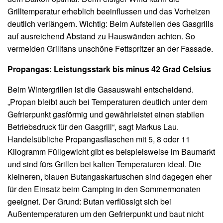
Grilltemperatur erheblich beeinflussen und das Vorheizen
deutlich verlängern. Wichtig: Beim Aufstellen des Gasgrills
auf ausreichend Abstand zu Hauswänden achten. So
vermeiden Grillfans unschöne Fettspritzer an der Fassade.
Propangas: Leistungsstark bis minus 42 Grad Celsius
Beim Wintergrillen ist die Gasauswahl entscheidend.
„Propan bleibt auch bei Temperaturen deutlich unter dem
Gefrierpunkt gasförmig und gewährleistet einen stabilen
Betriebsdruck für den Gasgrill“, sagt Markus Lau.
Handelsübliche Propangasflaschen mit 5, 8 oder 11
Kilogramm Füllgewicht gibt es beispielsweise im Baumarkt
und sind fürs Grillen bei kalten Temperaturen ideal. Die
kleineren, blauen Butangaskartuschen sind dagegen eher
für den Einsatz beim Camping in den Sommermonaten
geeignet. Der Grund: Butan verflüssigt sich bei
Außentemperaturen um den Gefrierpunkt und baut nicht