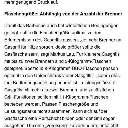
mehr genügend Druck auf.
Flaschengröße: Abhängig von der Anzahl der Brenner
Damit das Barbecue auch bei winterlichen Bedingungen
gelingt, sollte die Flaschengröße optimal zu den
Erfordernissen des Gasgrills passen. „Je mehr Brenner am
Gasgrill für Hitze sorgen, desto größer sollte die
Gasflasche sein“, sagt Markus Lau. Für kleinere Gasgrills
mit bis zu zwei Brennern sind 5-Kilogramm-Flaschen
geeignet. Spezielle 8-Kilogramm-BBQ-Flaschen passen
optimal in den Unterschrank vieler Gasgrills – sofern dies
laut Bedienungsanleitung erlaubt ist. Leistungsstärkere
Gasgrills mit mehr als zwei Brennern und zusätzlichen
Grill-Funktionen sollten mit 11-Kilogramm-Flaschen
betrieben werden. Passen Flaschengröße und
Leistungsstärke nicht zusammen, kann sich auf der
Gasflasche eine Reifschicht bilden oder der Grill sogar
ausgehen. Um eine „Vereisung“ zu verhindern, empfiehlt