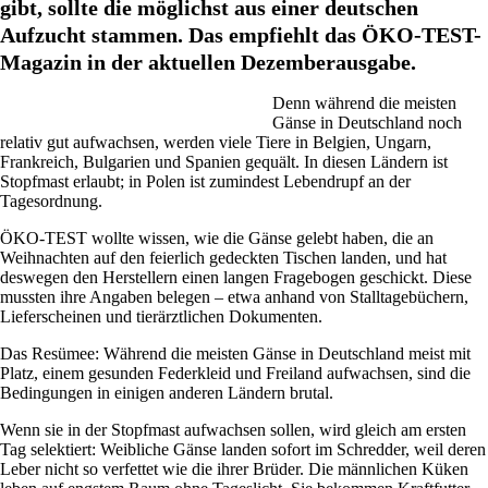
gibt, sollte die möglichst aus einer deutschen
Aufzucht stammen. Das empfiehlt das ÖKO-TEST-
Magazin in der aktuellen Dezemberausgabe.
Denn während die meisten
Gänse in Deutschland noch
relativ gut aufwachsen, werden viele Tiere in Belgien, Ungarn,
Frankreich, Bulgarien und Spanien gequält. In diesen Ländern ist
Stopfmast erlaubt; in Polen ist zumindest Lebendrupf an der
Tagesordnung.
ÖKO-TEST wollte wissen, wie die Gänse gelebt haben, die an
Weihnachten auf den feierlich gedeckten Tischen landen, und hat
deswegen den Herstellern einen langen Fragebogen geschickt. Diese
mussten ihre Angaben belegen – etwa anhand von Stalltagebüchern,
Lieferscheinen und tierärztlichen Dokumenten.
Das Resümee: Während die meisten Gänse in Deutschland meist mit
Platz, einem gesunden Federkleid und Freiland aufwachsen, sind die
Bedingungen in einigen anderen Ländern brutal.
Wenn sie in der Stopfmast aufwachsen sollen, wird gleich am ersten
Tag selektiert: Weibliche Gänse landen sofort im Schredder, weil deren
Leber nicht so verfettet wie die ihrer Brüder. Die männlichen Küken