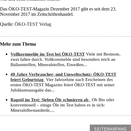
Das ÖKO-TEST-Magazin Dezember 2017 gibt es seit dem 23.
November 2017 im Zeitschriftenhandel.
Quelle:
ÖKO-TEST Verlag
Mehr zum Thema
Vollkornmehle im Test bei ÖKO-TEST
Viele mit Bestnote,
zwei fallen durch. Vollkornmehle sind besonders reich an
Ballaststoffen, Mineralstoffen, Eiweißen...
40 Jahre Verbraucher- und Umweltschutz: ÖKO-TEST
feiert Geburtstag
Vier Jahrzehnte nach Erscheinen des
ersten ÖKO-TEST Magazins feiert ÖKO-TEST mit seiner
Jubiläumsausgabe das...
Rapsöl im Test: Sieben Öle schmieren ab
Ob Bio oder
konventionell – einige Öle im Test haben es in sich:
Mineralölbestandteile,...
SEITENANFANG