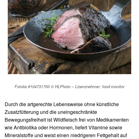
Fotolia #104731750 © HLPhoto – Lizenznehmer: food-monitor
Durch die artgerechte Lebensweise ohne künstliche
Zusatzfütterung und die uneingeschränkte
Bewegungsfreiheit ist Wildfleisch frei von Medika­menten
wie Antibiotika oder Hormonen, liefert Vitamine sowie
Mineralstoffe und weist einen niedrigeren Fettgehalt auf