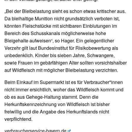
„Bei der Bleibelastung sieht es schon etwas kritischer aus.
Da bleihaltige Munition nicht grund­sätzlich verboten ist,
könnten Fleischstücke mit sichtbaren Einblutungen im
Bereich des Schuss­kanals möglicherweise hohe
Bleigehalte aufweisen“, so Hager. Ein gelegentlicher
Verzehr gilt laut Bundes­institut für Risikobewertung als
unbedenklich. Kinder bis sieben Jahre, Schwangere,
sowie Frauen im gebärfähigen Alter sollten vorsichtshalber
auf Wildfleisch mit möglicher Bleibelastung verzichten.
Beim Einkauf im Supermarkt ist es für Verbraucher*innen
nicht immer ersichtlich, woher das Wildfleisch kommt und
ob es aus Gehege-Haltung stammt. Denn die
Herkunftskennzeichnung von Wildfleisch ist bisher
freiwillig und die Angabe des Herkunftslands nicht
verpflichtend.
verbraucherservice-bayern.de