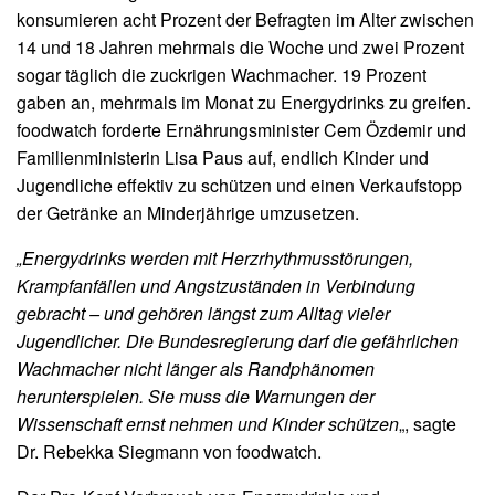
konsumieren acht Prozent der Befragten im Alter zwischen
14 und 18 Jahren mehrmals die Woche und zwei Prozent
sogar täglich die zuckrigen Wachmacher. 19 Prozent
gaben an, mehrmals im Monat zu Energydrinks zu greifen.
foodwatch forderte Ernährungsminister Cem Özdemir und
Familienministerin Lisa Paus auf, endlich Kinder und
Jugendliche effektiv zu schützen und einen Verkaufstopp
der Getränke an Minderjährige umzusetzen.
„Energydrinks werden mit Herzrhythmusstörungen,
Krampfanfällen und Angstzuständen in Verbindung
gebracht – und gehören längst zum Alltag vieler
Jugendlicher. Die Bundesregierung darf die gefährlichen
Wachmacher nicht länger als Randphänomen
herunterspielen. Sie muss die Warnungen der
Wissenschaft ernst nehmen und Kinder schützen
„, sagte
Dr. Rebekka Siegmann von foodwatch.