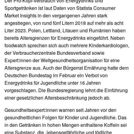
Der Pro-Kopf-Verbrauch von Energydrinks und
Sportgetränken ist laut Daten von Statista Consumer
Market Insights in den vergangenen Jahren stark
angestiegen, von rund fünf Litern 2018 auf mehr als acht
Liter 2023. Polen, Lettland, Litauen und Rumänien haben
bereits Altersgrenzen für Energydrinks eingeführt. Neben
foodwatch sprechen sich auch mehrere Kinderkardiologen,
der Verbraucherzentrale Bundesverband sowie
Expert:innen der Weltgesundheitsorganisation für eine
Altersgrenze aus. Auch der Bürgerrat Ernährung hatte dem
Deutschen Bundestag im Februar ein Verbot von
Energydrinks für Jugendliche unter 16 Jahren
vorgeschlagen. Die Bundesregierung lehnt die Einführung
einer gesetzlichen Altersbeschränkung jedoch ab.
Gesundheitsexpert:innen warnen seit Jahren vor den
gesundheitlichen Folgen für Kinder und Jugendliche. Das
in den Getränken in hohen Mengen enthaltene Koffein sei
eine Substanz, die „lebensgefährliche und tödliche