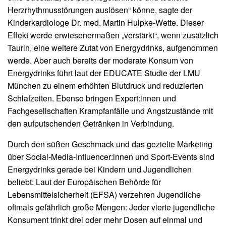
Herzrhythmusstörungen auslösen“ könne, sagte der
Kinderkardiologe Dr. med. Martin Hulpke-Wette. Dieser
Effekt werde erwiesenermaßen „verstärkt“, wenn zusätzlich
Taurin, eine weitere Zutat von Energydrinks, aufgenommen
werde. Aber auch bereits der moderate Konsum von
Energydrinks führt laut der EDUCATE Studie der LMU
München zu einem erhöhten Blutdruck und reduzierten
Schlafzeiten. Ebenso bringen Expert:innen und
Fachgesellschaften Krampfanfälle und Angstzustände mit
den aufputschenden Getränken in Verbindung.
Durch den süßen Geschmack und das gezielte Marketing
über Social-Media-Influencer:innen und Sport-Events sind
Energydrinks gerade bei Kindern und Jugendlichen
beliebt: Laut der Europäischen Behörde für
Lebensmittelsicherheit (EFSA) verzehren Jugendliche
oftmals gefährlich große Mengen: Jeder vierte jugendliche
Konsument trinkt drei oder mehr Dosen auf einmal und