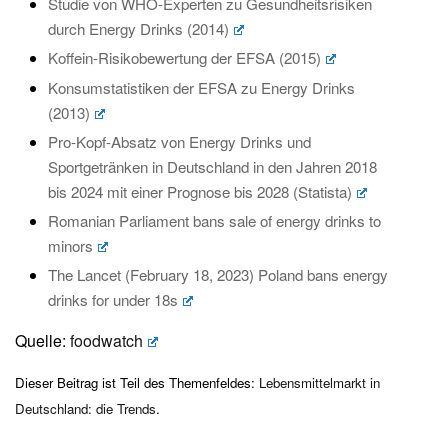
Studie von WHO-Experten zu Gesundheitsrisiken
durch Energy Drinks (2014)
Koffein-Risikobewertung der EFSA (2015)
Konsumstatistiken der EFSA zu Energy Drinks
(2013)
Pro-Kopf-Absatz von Energy Drinks und
Sportgetränken in Deutschland in den Jahren 2018
bis 2024 mit einer Prognose bis 2028 (Statista)
Romanian Parliament bans sale of energy drinks to
minors
The Lancet (February 18, 2023) Poland bans energy
drinks for under 18s
Quelle:
foodwatch
Dieser Beitrag ist Teil des Themenfeldes:
Lebensmittelmarkt in
Deutschland: die Trends
.