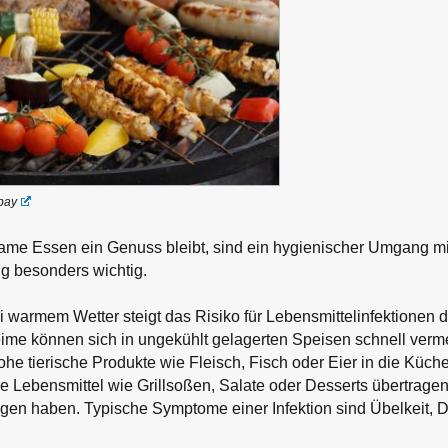
bay
me Essen ein Genuss bleibt, sind ein hygienischer Umgang mi
ng besonders wichtig.
warmem Wetter steigt das Risiko für Lebensmittelinfektionen d
e können sich in ungekühlt gelagerten Speisen schnell verm
ohe tierische Produkte wie Fleisch, Fisch oder Eier in die Küc
ere Lebensmittel wie Grillsoßen, Salate oder Desserts übertrage
gen haben. Typische Symptome einer Infektion sind Übelkeit, D