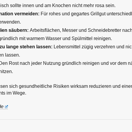
isch sollte innen und am Knochen nicht mehr rosa sein.
ation vermeiden:
Für rohes und gegartes Grillgut unterschied
verwenden.
ien säubern:
Arbeitsflächen, Messer und Schneidebretter nach
gründlich mit warmem Wasser und Spülmittel reinigen.
zu lange stehen lassen:
Lebensmittel zügig verzehren und nich
en lassen.
en Rost nach jeder Nutzung gründlich reinigen und vor dem n
hitzen.
ssen sich gesundheitliche Risiken wirksam reduzieren und ein
chts im Wege.
de