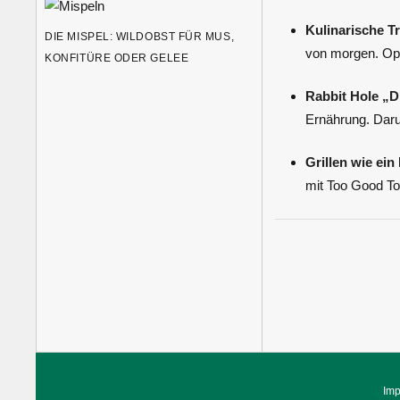
Kulinarische T
DIE MISPEL: WILDOBST FÜR MUS,
von morgen. Open
KONFITÜRE ODER GELEE
Rabbit Hole „D
Ernährung. Darun
Grillen wie ein
mit Too Good To
Im