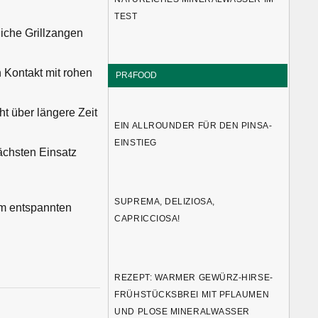
TEST
liche Grillzangen
 Kontakt mit rohen
PR4FOOD
t über längere Zeit
EIN ALLROUNDER FÜR DEN PINSA-
EINSTIEG
ächsten Einsatz
SUPREMA, DELIZIOSA,
em entspannten
CAPRICCIOSA!
REZEPT: WARMER GEWÜRZ-HIRSE-
FRÜHSTÜCKSBREI MIT PFLAUMEN
UND PLOSE MINERALWASSER