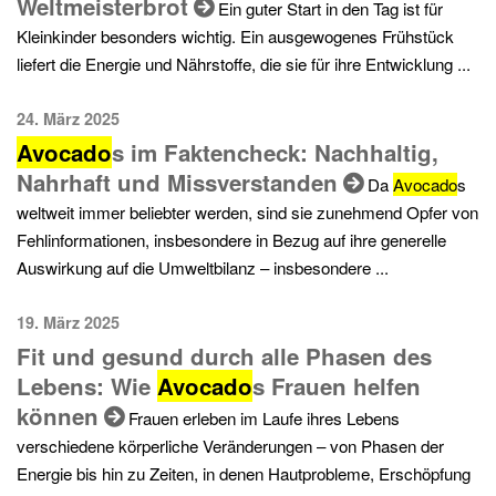
Weltmeisterbrot
Ein guter Start in den Tag ist für
Kleinkinder besonders wichtig. Ein ausgewogenes Frühstück
liefert die Energie und Nährstoffe, die sie für ihre Entwicklung ...
24. März 2025
Avocado
s im Faktencheck: Nachhaltig,
Nahrhaft und Missverstanden
Da
Avocado
s
weltweit immer beliebter werden, sind sie zunehmend Opfer von
Fehlinformationen, insbesondere in Bezug auf ihre generelle
Auswirkung auf die Umweltbilanz – insbesondere ...
19. März 2025
Fit und gesund durch alle Phasen des
Lebens: Wie
Avocado
s Frauen helfen
können
Frauen erleben im Laufe ihres Lebens
verschiedene körperliche Veränderungen – von Phasen der
Energie bis hin zu Zeiten, in denen Hautprobleme, Erschöpfung