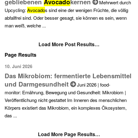
gebliebenen
Avocado
kernen
Mehrwert durch
Upcycling:
Avocado
s sind eine der wenigen Früchte, die völlig
abfallfrei sind. Oder besser gesagt, sie können es sein, wenn
man weiß, welche ...
Load More Post Results…
Page Results
10. Juni 2026
Das Mikrobiom: fermentierte Lebensmittel
und Darmgesundheit
Juni 2026 | food-
monitor: Ernährung, Bewegung und Gesundheit: Mikrobiom |
Veröffentlichung nicht gestattet Im Inneren des menschlichen
Körpers existiert das Mikrobiom, ein komplexes Ökosystem,
das ...
Load More Page Results…