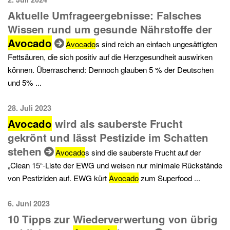
Aktuelle Umfrageergebnisse: Falsches
Wissen rund um gesunde Nährstoffe der
Avocado
Avocado
s sind reich an einfach ungesättigten
Fettsäuren, die sich positiv auf die Herzgesundheit auswirken
können. Überraschend: Dennoch glauben 5 % der Deutschen
und 5% ...
28. Juli 2023
Avocado
wird als sauberste Frucht
gekrönt und lässt Pestizide im Schatten
stehen
Avocado
s sind die sauberste Frucht auf der
„Clean 15“-Liste der EWG und weisen nur minimale Rückstände
von Pestiziden auf. EWG kürt
Avocado
zum Superfood ...
6. Juni 2023
10 Tipps zur Wiederverwertung von übrig