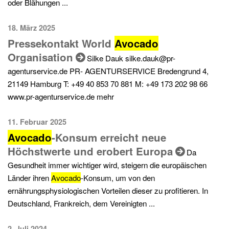
oder Blähungen ...
18. März 2025
Pressekontakt World
Avocado
Organisation
Silke Dauk
silke.dauk@pr-
agenturservice.de
PR- AGENTURSERVICE Bredengrund 4,
21149 Hamburg T: +49 40 853 70 881 M: +49 173 202 98 66
www.pr-agenturservice.de mehr
11. Februar 2025
Avocado
-Konsum erreicht neue
Höchstwerte und erobert Europa
Da
Gesundheit immer wichtiger wird, steigern die europäischen
Länder ihren
Avocado
-Konsum, um von den
ernährungsphysiologischen Vorteilen dieser zu profitieren. In
Deutschland, Frankreich, dem Vereinigten ...
2. Juli 2024