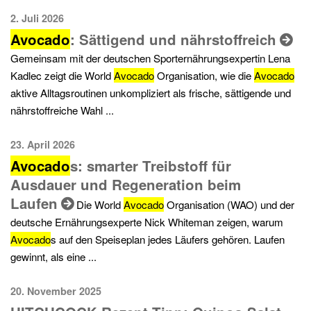
2. Juli 2026
Avocado
: Sättigend und nährstoffreich
Gemeinsam mit der deutschen Sporternährungsexpertin Lena
Kadlec zeigt die World
Avocado
Organisation, wie die
Avocado
aktive Alltagsroutinen unkompliziert als frische, sättigende und
nährstoffreiche Wahl ...
23. April 2026
Avocado
s: smarter Treibstoff für
Ausdauer und Regeneration beim
Laufen
Die World
Avocado
Organisation (WAO) und der
deutsche Ernährungsexperte Nick Whiteman zeigen, warum
Avocado
s auf den Speiseplan jedes Läufers gehören. Laufen
gewinnt, als eine ...
20. November 2025