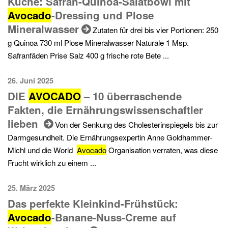
Küche: Safran-Quinoa-Salatbowl mit
Avocado
-Dressing und Plose
Mineralwasser
Zutaten für drei bis vier Portionen: 250
g Quinoa 730 ml Plose Mineralwasser Naturale 1 Msp.
Safranfäden Prise Salz 400 g frische rote Bete ...
26. Juni 2025
DIE
AVOCADO
– 10 überraschende
Fakten, die Ernährungswissenschaftler
lieben
Von der Senkung des Cholesterinspiegels bis zur
Darmgesundheit. Die Ernährungsexpertin Anne Goldhammer-
Michl und die World
Avocado
Organisation verraten, was diese
Frucht wirklich zu einem ...
25. März 2025
Das perfekte Kleinkind-Frühstück:
Avocado
-Banane-Nuss-Creme auf