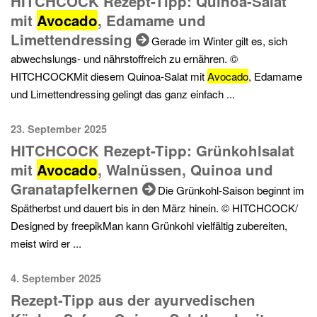
HITCHCOCK Rezept-Tipp: Quinoa-Salat
mit
Avocado
, Edamame und
Limettendressing
Gerade im Winter gilt es, sich
abwechslungs- und nährstoffreich zu ernähren. ©
HITCHCOCKMit diesem Quinoa-Salat mit
Avocado
, Edamame
und Limettendressing gelingt das ganz einfach ...
23. September 2025
HITCHCOCK Rezept-Tipp: Grünkohlsalat
mit
Avocado
, Walnüssen, Quinoa und
Granatapfelkernen
Die Grünkohl-Saison beginnt im
Spätherbst und dauert bis in den März hinein. © HITCHCOCK/
Designed by freepikMan kann Grünkohl vielfältig zubereiten,
meist wird er ...
4. September 2025
Rezept-Tipp aus der ayurvedischen