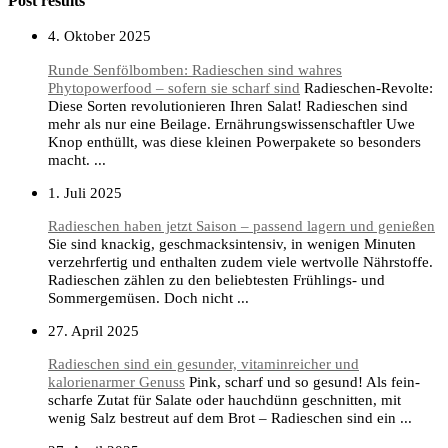
Post results
4. Oktober 2025
Runde Senfölbomben: Radieschen sind wahres
Phytopowerfood – sofern sie scharf sind
Radieschen-Revolte:
Diese Sorten revolutionieren Ihren Salat! Radieschen sind
mehr als nur eine Beilage. Ernährungswissenschaftler Uwe
Knop enthüllt, was diese kleinen Powerpakete so besonders
macht. ...
1. Juli 2025
Radieschen haben jetzt Saison – passend lagern und genießen
Sie sind knackig, geschmacksintensiv, in wenigen Minuten
verzehrfertig und enthalten zudem viele wertvolle Nährstoffe.
Radieschen zählen zu den beliebtesten Frühlings- und
Sommergemüsen. Doch nicht ...
27. April 2025
Radieschen sind ein gesunder, vitaminreicher und
kalorienarmer Genuss
Pink, scharf und so gesund! Als fein-
scharfe Zutat für Salate oder hauchdünn geschnitten, mit
wenig Salz bestreut auf dem Brot – Radieschen sind ein ...