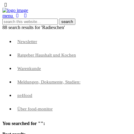
menu
88 search results for 'Radieschen'
Newsletter
Ratgeber Haushalt und Kochen
Warenkunde
Meldungen, Dokumente, Studien:
pr4food
Über food-monitor
You searched for "":