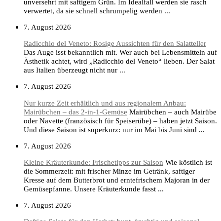
unversehrt mit saftigem Grün. Im Idealfall werden sie rasch
verwertet, da sie schnell schrumpelig werden ...
7. August 2026
Radicchio del Veneto: Rosige Aussichten für den Salatteller
Das Auge isst bekanntlich mit. Wer auch bei Lebensmitteln auf
Ästhetik achtet, wird „Radicchio del Veneto“ lieben. Der Salat
aus Italien überzeugt nicht nur ...
7. August 2026
Nur kurze Zeit erhältlich und aus regionalem Anbau:
Mairübchen – das 2-in-1-Gemüse
Mairübchen – auch Mairübe
oder Navette (französisch für Speiserübe) – haben jetzt Saison.
Und diese Saison ist superkurz: nur im Mai bis Juni sind ...
7. August 2026
Kleine Kräuterkunde: Frischetipps zur Saison
Wie köstlich ist
die Sommerzeit: mit frischer Minze im Getränk, saftiger
Kresse auf dem Butterbrot und erntefrischem Majoran in der
Gemüsepfanne. Unsere Kräuterkunde fasst ...
7. August 2026